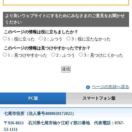
より良いウェブサイトにするためにみなさまのご意見をお聞かせ
ください
このページの情報は役に立ちましたか？
1：役に立った
2：ふつう
3：役に立たなかった
このページの情報は見つけやすかったですか？
1：見つけやすかった
2：ふつう
3：見つけにくかった
ページの先頭へ戻る
PC版
スマートフォン版
七尾市役所（法人番号4000020172022）
〒926-8611 石川県七尾市袖ケ江町イ部25番地 代表電話：0767-
53-1111