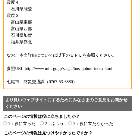
震度４
石川県能登
震度３
富山県東部
富山県西部
石川県加賀
福井県嶺北
なお、本文詳細については以下のＵＲＬを参照ください。
参照URL:http://www.mlit.go.jp/saigai/bosaijoho/i-index.html
七尾市 防災交通課（0767-53-6880）
より良いウェブサイトにするためにみなさまのご意見をお聞かせ
ください
このページの情報は役に立ちましたか？
1：役に立った
2：ふつう
3：役に立たなかった
このページの情報は見つけやすかったですか？