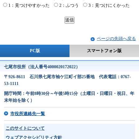
1：見つけやすかった
2：ふつう
3：見つけにくかった
ページの先頭へ戻る
PC版
スマートフォン版
七尾市役所（法人番号4000020172022）
〒926-8611 石川県七尾市袖ケ江町イ部25番地 代表電話：0767-
53-1111
開庁時間：午前8時30分～午後5時15分（土曜日・日曜日・祝日、年
末年始を除く）
市役所連絡先一覧
このサイトについて
ウェブアクセシビリティ方針