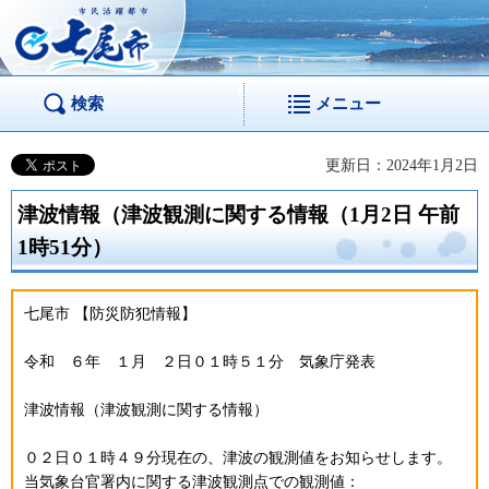
市民活躍都市 七尾
市
検索
メニュー
更新日：2024年1月2日
津波情報（津波観測に関する情報（1月2日 午前
1時51分）
七尾市 【防災防犯情報】
令和 ６年 １月 ２日０１時５１分 気象庁発表
津波情報（津波観測に関する情報）
０２日０１時４９分現在の、津波の観測値をお知らせします。
当気象台官署内に関する津波観測点での観測値：