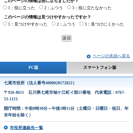
このページの情報は役に立ちましたか？
1：役に立った
2：ふつう
3：役に立たなかった
このページの情報は見つけやすかったですか？
1：見つけやすかった
2：ふつう
3：見つけにくかった
ページの先頭へ戻る
PC版
スマートフォン版
七尾市役所（法人番号4000020172022）
〒926-8611 石川県七尾市袖ケ江町イ部25番地 代表電話：0767-
53-1111
開庁時間：午前8時30分～午後5時15分（土曜日・日曜日・祝日、年
末年始を除く）
市役所連絡先一覧