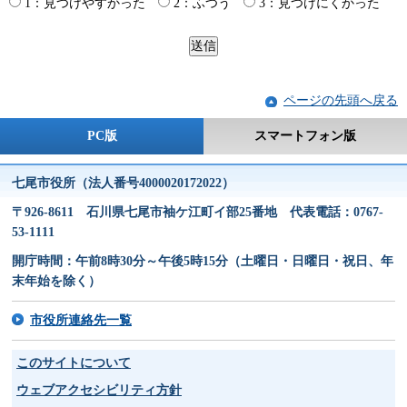
1：見つけやすかった
2：ふつう
3：見つけにくかった
ページの先頭へ戻る
PC版
スマートフォン版
七尾市役所（法人番号4000020172022）
〒926-8611 石川県七尾市袖ケ江町イ部25番地 代表電話：0767-
53-1111
開庁時間：午前8時30分～午後5時15分（土曜日・日曜日・祝日、年
末年始を除く）
市役所連絡先一覧
このサイトについて
ウェブアクセシビリティ方針