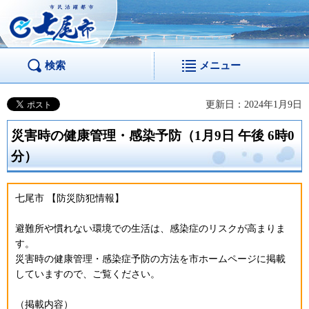
市民活躍都市 七尾
市
検索
メニュー
更新日：2024年1月9日
災害時の健康管理・感染予防（1月9日 午後 6時0
分）
七尾市 【防災防犯情報】
避難所や慣れない環境での生活は、感染症のリスクが高まりま
す。
災害時の健康管理・感染症予防の方法を市ホームページに掲載
していますので、ご覧ください。
（掲載内容）