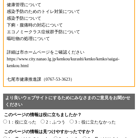
健康管理について
感染予防のためのトイレ対策について
感染予防について
下痢・腹痛時の対応について
エコノミークラス症候群予防について
嘔吐物の処理について
詳細は市ホームページをご確認ください
https://www.city.nanao.lg.jp/kenkou/kurashi/kenko/kenko/saigai-
kenkou.html
七尾市健康推進課（0767-53-3623）
より良いウェブサイトにするためにみなさまのご意見をお聞かせ
ください
このページの情報は役に立ちましたか？
1：役に立った
2：ふつう
3：役に立たなかった
このページの情報は見つけやすかったですか？