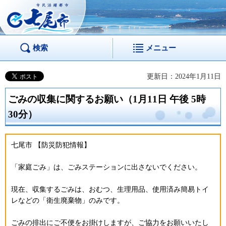
市民活躍都市 七尾
市
検索
メニュー
更新日：2024年1月11日
ごみの収集に関するお願い（1月11日 午後 5時
30分）
七尾市 【防災防犯情報】
「家庭ごみ」は、ごみステーションに出さないでください。
現在、収集するごみは、おむつ、生理用品、使用済み簡易トイ
レなどの「衛生廃棄物」のみです。
ごみの排出にご不便をお掛けしますが、ご協力をお願いいたし