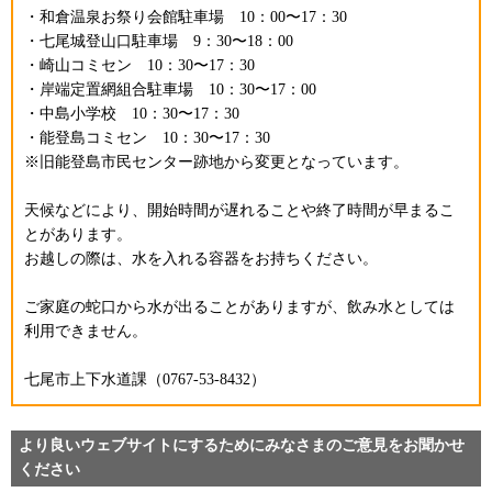
・和倉温泉お祭り会館駐車場 10：00〜17：30
・七尾城登山口駐車場 9：30〜18：00
・崎山コミセン 10：30〜17：30
・岸端定置網組合駐車場 10：30〜17：00
・中島小学校 10：30〜17：30
・能登島コミセン 10：30〜17：30
※旧能登島市民センター跡地から変更となっています。
天候などにより、開始時間が遅れることや終了時間が早まるこ
とがあります。
お越しの際は、水を入れる容器をお持ちください。
ご家庭の蛇口から水が出ることがありますが、飲み水としては
利用できません。
七尾市上下水道課（0767-53-8432）
より良いウェブサイトにするためにみなさまのご意見をお聞かせ
ください