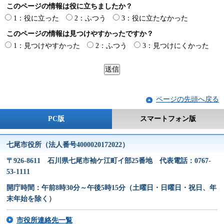
このページの情報は役に立ちましたか？
1：役に立った
2：ふつう
3：役に立たなかった
このページの情報は見つけやすかったですか？
1：見つけやすかった
2：ふつう
3：見つけにくかった
ページの先頭へ戻る
PC版
スマートフォン版
七尾市役所（法人番号4000020172022）
〒926-8611 石川県七尾市袖ケ江町イ部25番地 代表電話：0767-
53-1111
開庁時間：午前8時30分～午後5時15分（土曜日・日曜日・祝日、年
末年始を除く）
市役所連絡先一覧