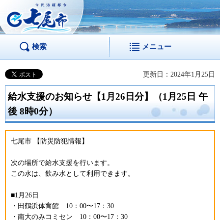
市民活躍都市 七尾
市
検索
メニュー
更新日：2024年1月25日
給水支援のお知らせ【1月26日分】（1月25日 午
後 8時0分）
七尾市 【防災防犯情報】
次の場所で給水支援を行います。
この水は、飲み水として利用できます。
■1月26日
・田鶴浜体育館 10：00〜17：30
・南大のみコミセン 10：00〜17：30