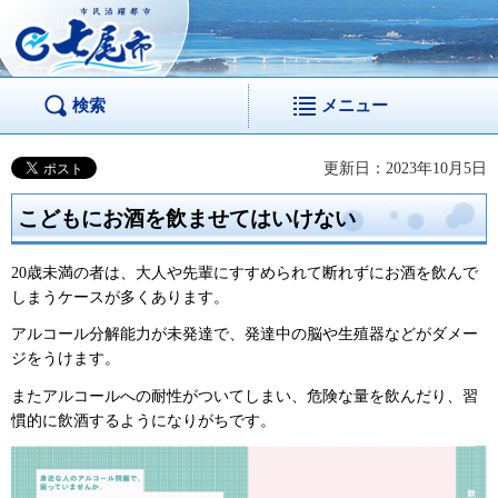
市民活躍都市 七尾
市
検索
メニュー
更新日：2023年10月5日
こどもにお酒を飲ませてはいけない
20歳未満の者は、大人や先輩にすすめられて断れずにお酒を飲んで
しまうケースが多くあります。
アルコール分解能力が未発達で、発達中の脳や生殖器などがダメー
ジをうけます。
またアルコールへの耐性がついてしまい、危険な量を飲んだり、習
慣的に飲酒するようになりがちです。