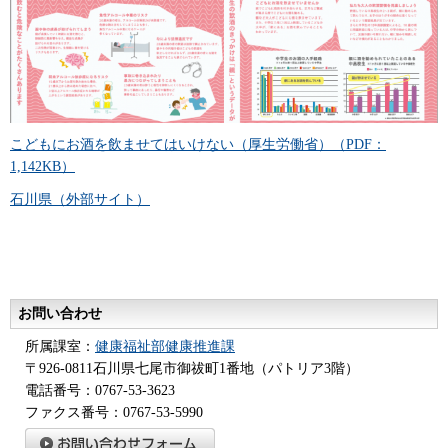
こどもにお酒を飲ませてはいけない（厚生労働省）（PDF：
1,142KB）
石川県（外部サイト）
お問い合わせ
所属課室：
健康福祉部健康推進課
〒926-0811石川県七尾市御祓町1番地（パトリア3階）
電話番号：0767-53-3623
ファクス番号：0767-53-5990