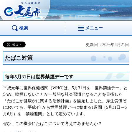
市民活躍都市 七尾
市
検索
メニュー
更新日：2026年4月21日
たばこ対策
毎年5月31日は世界禁煙デーです
平成元年に世界保健機関（WHO)は、5月31日を「世界禁煙デー」と
定め、喫煙しないことが一般的な社会習慣となることを目指した
「たばこか健康かに関する活動計画」を開始しました。厚生労働省
においても、平成4年から世界禁煙デーに始まる1週間（5月31日～6
月6月）を「禁煙週間」として定めています。
ぜひ、この機会にたばこについて考えてみませんか？