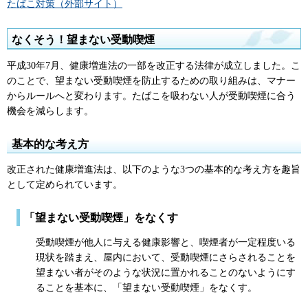
たばこ対策（外部サイト）
なくそう！望まない受動喫煙
平成30年7月、健康増進法の一部を改正する法律が成立しました。こ
のことで、望まない受動喫煙を防止するための取り組みは、マナー
からルールへと変わります。たばこを吸わない人が受動喫煙に合う
機会を減らします。
基本的な考え方
改正された健康増進法は、以下のような3つの基本的な考え方を趣旨
として定められています。
「望まない受動喫煙」をなくす
受動喫煙が他人に与える健康影響と、喫煙者が一定程度いる
現状を踏まえ、屋内において、受動喫煙にさらされることを
望まない者がそのような状況に置かれることのないようにす
ることを基本に、「望まない受動喫煙」をなくす。