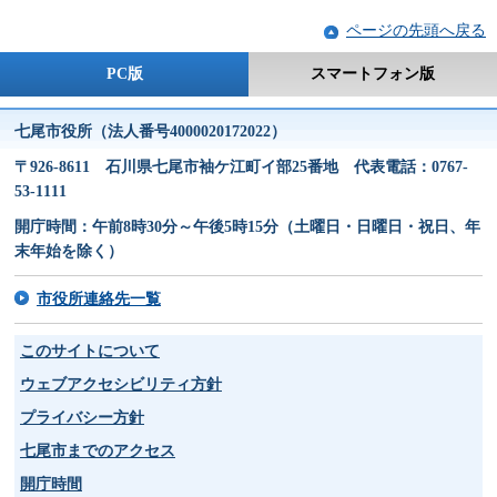
ページの先頭へ戻る
PC版
スマートフォン版
七尾市役所（法人番号4000020172022）
〒926-8611 石川県七尾市袖ケ江町イ部25番地 代表電話：0767-
53-1111
開庁時間：午前8時30分～午後5時15分（土曜日・日曜日・祝日、年
末年始を除く）
市役所連絡先一覧
このサイトについて
ウェブアクセシビリティ方針
プライバシー方針
七尾市までのアクセス
開庁時間