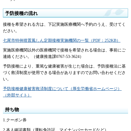
予防接種の流れ
接種を希望される方は、下記実施医療機関へ予約のうえ、受けてく
ださい。
七尾市特例措置風しん定期接種実施機関の一覧（PDF：252KB）
実施医療機関以外の医療機関で接種を希望される場合は、事前にご
連絡ください。（健康推進課0767-53-3624）
予防接種により、重篤な健康被害が生じた場合は、予防接種法に基
づく救済制度が使用できる場合がありますのでお問い合わせくださ
い。
予防接種健康被害救済制度について（厚生労働省ホームページ）
（外部サイト）
持ち物
1.クーポン券
2.本人確認書類（運転免許証、マイナンバーカードなど）