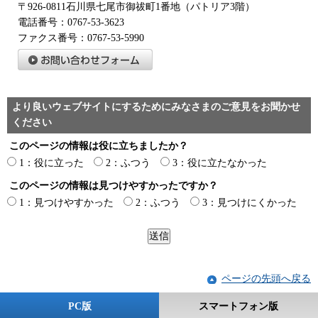
〒926-0811石川県七尾市御祓町1番地（パトリア3階）
電話番号：0767-53-3623
ファクス番号：0767-53-5990
より良いウェブサイトにするためにみなさまのご意見をお聞かせ
ください
このページの情報は役に立ちましたか？
1：役に立った
2：ふつう
3：役に立たなかった
このページの情報は見つけやすかったですか？
1：見つけやすかった
2：ふつう
3：見つけにくかった
ページの先頭へ戻る
PC版
スマートフォン版