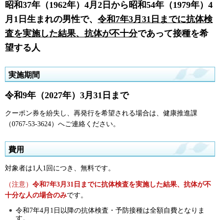
昭和37年（1962年）4月2日から昭和54年（1979年）4
月1日生まれの男性で、
令和7年3月31日までに抗体検
査を実施した結果、抗体が不十分
であって接種を希
望する人
実施期間
令和9年（2027年）3月31日まで
クーポン券を紛失し、再発行を希望される場合は、健康推進課
（0767-53-3624）へご連絡ください。
費用
対象者は1人1回につき、無料です。
（注意）
令和7年3月31日までに抗体検査を実施した結果、抗体が不
十分な人の場合のみ
です。
令和7年4月1日以降の抗体検査・予防接種は全額自費となりま
す。