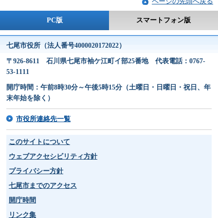
ページの先頭へ戻る
PC版
スマートフォン版
七尾市役所（法人番号4000020172022）
〒926-8611 石川県七尾市袖ケ江町イ部25番地 代表電話：0767-
53-1111
開庁時間：午前8時30分～午後5時15分（土曜日・日曜日・祝日、年
末年始を除く）
市役所連絡先一覧
このサイトについて
ウェブアクセシビリティ方針
プライバシー方針
七尾市までのアクセス
開庁時間
リンク集