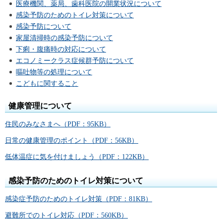
医療機関、薬局、歯科医院の開業状況について
感染予防のためのトイレ対策について
感染予防について
家屋清掃時の感染予防について
下痢・腹痛時の対応について
エコノミークラス症候群予防について
嘔吐物等の処理について
こどもに関すること
健康管理について
住民のみなさまへ（PDF：95KB）
日常の健康管理のポイント（PDF：56KB）
低体温症に気を付けましょう（PDF：122KB）
感染予防のためのトイレ対策について
感染症予防のためのトイレ対策（PDF：81KB）
避難所でのトイレ対応（PDF：560KB）