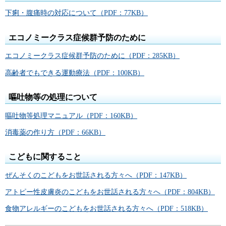
下痢・腹痛時の対応について（PDF：77KB）
エコノミークラス症候群予防のために
エコノミークラス症候群予防のために（PDF：285KB）
高齢者でもできる運動療法（PDF：100KB）
嘔吐物等の処理について
嘔吐物等処理マニュアル（PDF：160KB）
消毒薬の作り方（PDF：66KB）
こどもに関すること
ぜんそくのこどもをお世話される方々へ（PDF：147KB）
アトピー性皮膚炎のこどもをお世話される方々へ（PDF：804KB）
食物アレルギーのこどもをお世話される方々へ（PDF：518KB）