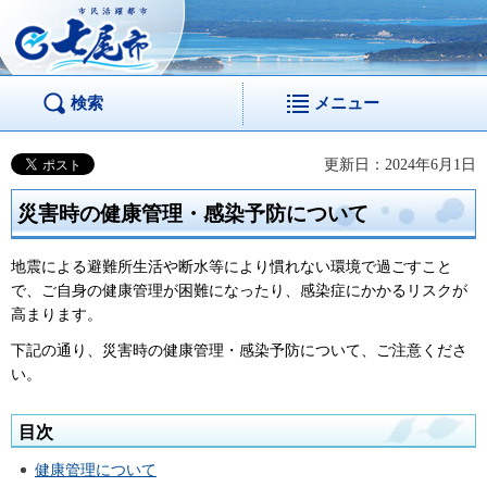
市民活躍都市 七尾
市
検索
メニュー
更新日：2024年6月1日
災害時の健康管理・感染予防について
地震による避難所生活や断水等により慣れない環境で過ごすこと
で、ご自身の健康管理が困難になったり、感染症にかかるリスクが
高まります。
下記の通り、災害時の健康管理・感染予防について、ご注意くださ
い。
目次
健康管理について