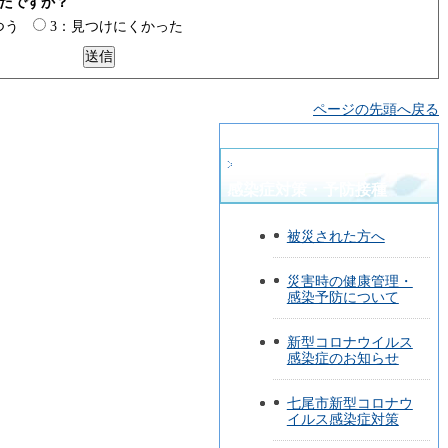
たですか？
つう
3：見つけにくかった
ページの先頭へ戻る
健康づくり・健康診断・
感染症対策・予防接種
被災された方へ
災害時の健康管理・
感染予防について
新型コロナウイルス
感染症のお知らせ
七尾市新型コロナウ
イルス感染症対策