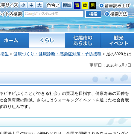
ーム
くらし
七尾市のあらまし
観光 イベント
・衛生
>
健康づくり・健康診断・感染症対策・予防接種
> 足の8020とは
更新日：2026年5月7日
0分間キビキビ歩くことができる社会」の実現を目指す、健康寿命の延伸を
社会保障費の削減、さらにはウォーキングイベントを通じた社会貢献
す取り組みです。
般社団法人足の8020」が中心となり、全国で開催されるウォーキングイ