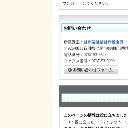
ウンロードしてください。
お問い合わせ
所属課室：
健康福祉部健康推進課
〒926-0811石川県七尾市御祓町1
電話番号：0767-53-3623
ファクス番号：0767-53-5990
より良いウェブサイトにするた
このページの情報は役に立ちました
1：役に立った
2：ふつう