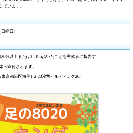
しています。
（日曜日）
20分以上または1.2Km歩いたことを主催者に報告す
体へ寄付されます。
0022東京都港区海岸1-2-20汐留ビルディング20F