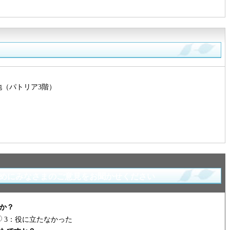
番地（パトリア3階）
めにみなさまのご意見をお聞かせください
か？
3：役に立たなかった