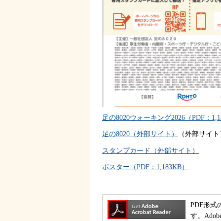
足の8020ウォーキング2026（PDF：1,1
足
の8020（外部サイト）
（外部サイト
スタンプカード（外部サイト）
ポスター（PDF：1,183KB）
PDF形式
す。Ado