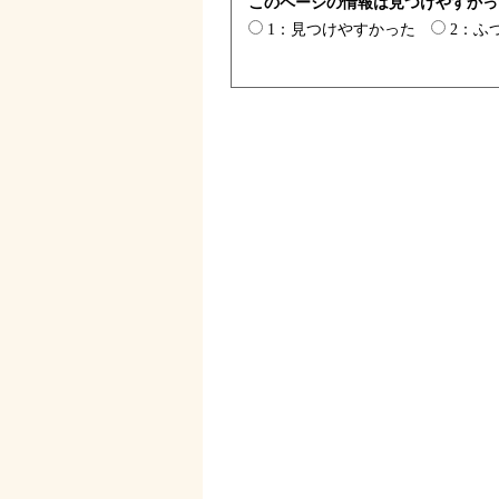
このページの情報は見つけやすかっ
1：見つけやすかった
2：ふ