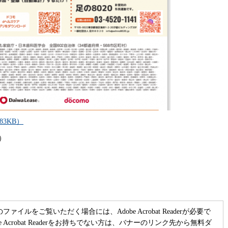
83KB）
）
のファイルをご覧いただく場合には、Adobe Acrobat Readerが必要で
be Acrobat Readerをお持ちでない方は、バナーのリンク先から無料ダ