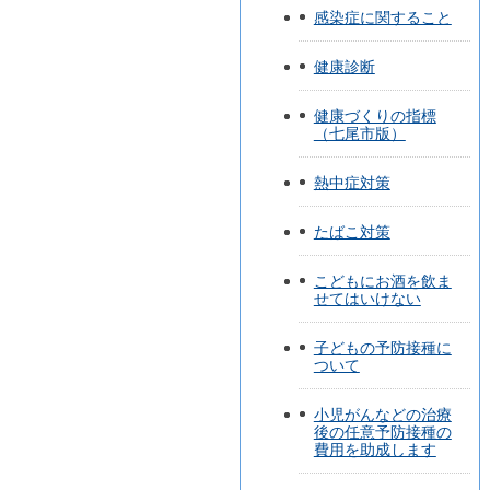
感染症に関すること
健康診断
健康づくりの指標
（七尾市版）
熱中症対策
たばこ対策
こどもにお酒を飲ま
せてはいけない
子どもの予防接種に
ついて
小児がんなどの治療
後の任意予防接種の
費用を助成します