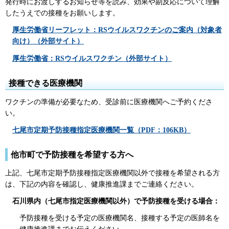
発行時にお渡しするお知らせ等を読み、効果や副反応について理解
したうえでの接種をお願いします。
厚生労働省リーフレット：RSウイルスワクチンのご案内（対象者
向け）（外部サイト）
厚生労働省：RSウイルスワクチン（外部サイト）
接種できる医療機関
ワクチンの準備が必要なため、受診前に医療機関へご予約くださ
い。
七尾市定期予防接種指定医療機関一覧（PDF：106KB）
他市町で予防接種を希望する方へ
上記、七尾市定期予防接種指定医療機関以外で接種を希望される方
は、下記の内容を確認し、健康推進課までご連絡ください。
石川県内（七尾市指定医療機関以外）で予防接種を受ける場合：
予防接種を受ける予定の医療機関名、接種する予定の医師名を