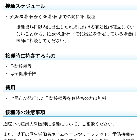
接種スケジュール
妊娠28週0日から36週6日までの間に1回接種
接種後14日以内に出生した乳児における有効性は確立してい
ないことから、妊娠38週6日までに出産を予定している場合は
医師に相談してください。
接種時に持参するもの
予防接種券
母子健康手帳
費用
七尾市が発行した予防接種券をお持ちの方は無料
接種時の注意事項
通院中の産婦人科医師に接種について、ご相談ください。
また、以下の厚生労働省ホームページやリーフレット、予防接種券