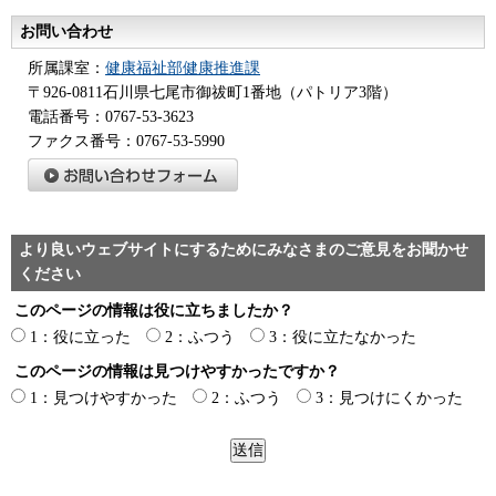
お問い合わせ
所属課室：
健康福祉部健康推進課
〒926-0811石川県七尾市御祓町1番地（パトリア3階）
電話番号：0767-53-3623
ファクス番号：0767-53-5990
より良いウェブサイトにするためにみなさまのご意見をお聞かせ
ください
このページの情報は役に立ちましたか？
1：役に立った
2：ふつう
3：役に立たなかった
このページの情報は見つけやすかったですか？
1：見つけやすかった
2：ふつう
3：見つけにくかった