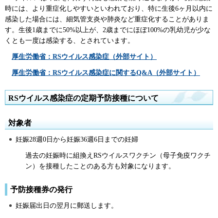
時には、より重症化しやすいといわれており、特に生後6ヶ月以内に
感染した場合には、細気管支炎や肺炎など重症化することがありま
す。生後1歳までに50%以上が、2歳までにほぼ100%の乳幼児が少な
くとも一度は感染する、とされています。
厚生労働省：RSウイルス感染症（外部サイト）
厚生労働省：RSウイルス感染症に関するQ&A（外部サイト）
RSウイルス感染症の定期予防接種について
対象者
妊娠28週0日から妊娠36週6日までの妊婦
過去の妊娠時に組換えRSウイルスワクチン（母子免疫ワクチ
ン）を接種したことのある方も対象になります。
予防接種券の発行
妊娠届出日の翌月に郵送します。