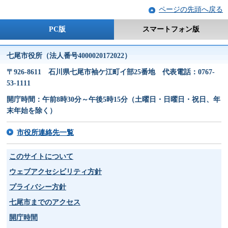
ページの先頭へ戻る
PC版
スマートフォン版
七尾市役所（法人番号4000020172022）
〒926-8611 石川県七尾市袖ケ江町イ部25番地 代表電話：0767-
53-1111
開庁時間：午前8時30分～午後5時15分（土曜日・日曜日・祝日、年
末年始を除く）
市役所連絡先一覧
このサイトについて
ウェブアクセシビリティ方針
プライバシー方針
七尾市までのアクセス
開庁時間