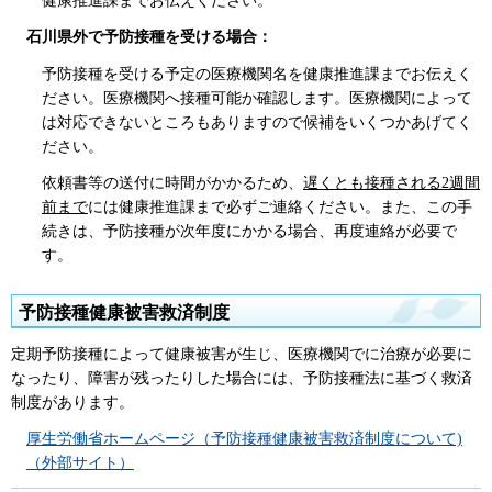
健康推進課までお伝えください。
石川県外で予防接種を受ける場合：
予防接種を受ける予定の医療機関名を健康推進課までお伝えく
ださい。医療機関へ接種可能か確認します。医療機関によって
は対応できないところもありますので候補をいくつかあげてく
ださい。
依頼書等の送付に時間がかかるため、
遅くとも接種される2週間
前まで
には健康推進課まで必ずご連絡ください。また、この手
続きは、予防接種が次年度にかかる場合、再度連絡が必要で
す。
予防接種健康被害救済制度
定期予防接種によって健康被害が生じ、医療機関でに治療が必要に
なったり、障害が残ったりした場合には、予防接種法に基づく救済
制度があります。
厚生労働省ホームページ（予防接種健康被害救済制度について)
（外部サイト）