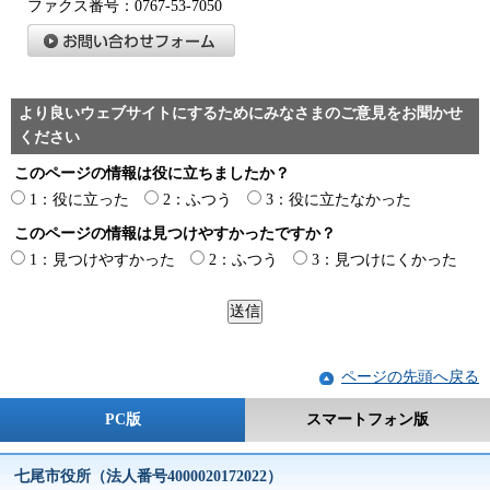
ファクス番号：0767-53-7050
より良いウェブサイトにするためにみなさまのご意見をお聞かせ
ください
このページの情報は役に立ちましたか？
1：役に立った
2：ふつう
3：役に立たなかった
このページの情報は見つけやすかったですか？
1：見つけやすかった
2：ふつう
3：見つけにくかった
ページの先頭へ戻る
PC版
スマートフォン版
七尾市役所（法人番号4000020172022）