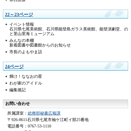
22～23ページ
イベント情報
石川県七尾美術館、石川県能登島ガラス美術館、能登演劇堂、の
と里山里海ミュージアム
みんなの本棚
新着図書や図書館からのお知らせ
市長のよもやま話
24ページ
輝け！ななおの星
わが家のアイドル
編集後記
お問い合わせ
所属課室：
総務部秘書広報課
〒926-8611石川県七尾市袖ケ江町イ部25番地
電話番号：0767-53-1110