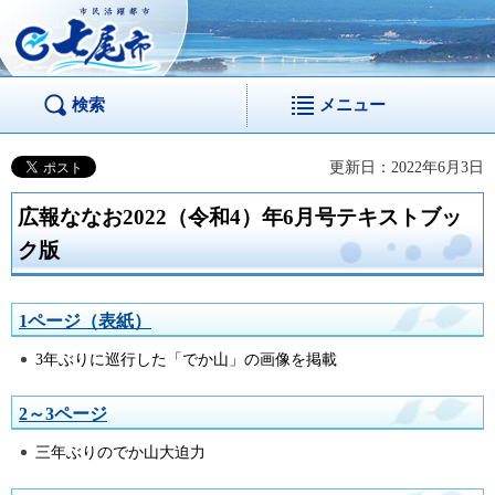
市民活躍都市 七尾
市
検索
メニュー
更新日：2022年6月3日
広報ななお2022（令和4）年6月号テキストブッ
ク版
1ページ（表紙）
3年ぶりに巡行した「でか山」の画像を掲載
2～3ページ
三年ぶりのでか山大迫力