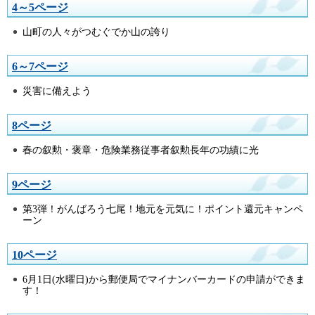
4～5ページ
山町の人々がつむぐでか山の誇り
6～7ページ
災害に備えよう
8ページ
春の叙勲・褒章・危険業務従事者叙勲長年の功績に光
9ページ
第3弾！がんばろう七尾！地元を元気に！ポイント還元キャンペ
ーン
10ページ
6月1日(水曜日)から郵便局でマイナンバーカードの申請ができま
す！