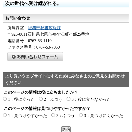
次の世代へ受け継がれる。
お問い合わせ
所属課室：
総務部秘書広報課
〒926-8611石川県七尾市袖ケ江町イ部25番地
電話番号：0767-53-1110
ファクス番号：0767-53-7050
より良いウェブサイトにするためにみなさまのご意見をお聞かせ
ください
このページの情報は役に立ちましたか？
1：役に立った
2：ふつう
3：役に立たなかった
このページの情報は見つけやすかったですか？
1：見つけやすかった
2：ふつう
3：見つけにくかった