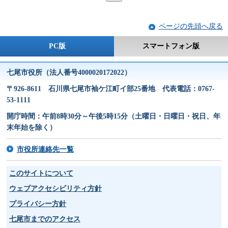
ページの先頭へ戻る
PC版
スマートフォン版
七尾市役所（法人番号4000020172022）
〒926-8611 石川県七尾市袖ケ江町イ部25番地 代表電話：0767-
53-1111
開庁時間：午前8時30分～午後5時15分（土曜日・日曜日・祝日、年
末年始を除く）
市役所連絡先一覧
このサイトについて
ウェブアクセシビリティ方針
プライバシー方針
七尾市までのアクセス