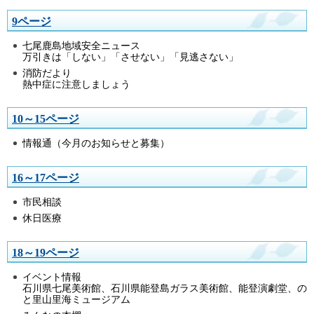
9ページ
七尾鹿島地域安全ニュース
万引きは「しない」「させない」「見逃さない」
消防だより
熱中症に注意しましょう
10～15ページ
情報通（今月のお知らせと募集）
16～17ページ
市民相談
休日医療
18～19ページ
イベント情報
石川県七尾美術館、石川県能登島ガラス美術館、能登演劇堂、の
と里山里海ミュージアム