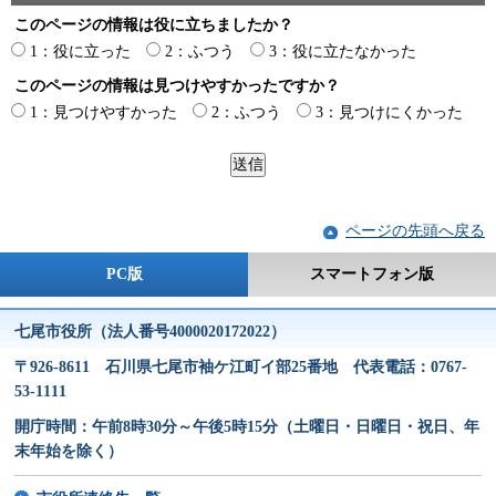
このページの情報は役に立ちましたか？
1：役に立った
2：ふつう
3：役に立たなかった
このページの情報は見つけやすかったですか？
1：見つけやすかった
2：ふつう
3：見つけにくかった
ページの先頭へ戻る
PC版
スマートフォン版
七尾市役所（法人番号4000020172022）
〒926-8611 石川県七尾市袖ケ江町イ部25番地 代表電話：0767-
53-1111
開庁時間：午前8時30分～午後5時15分（土曜日・日曜日・祝日、年
末年始を除く）