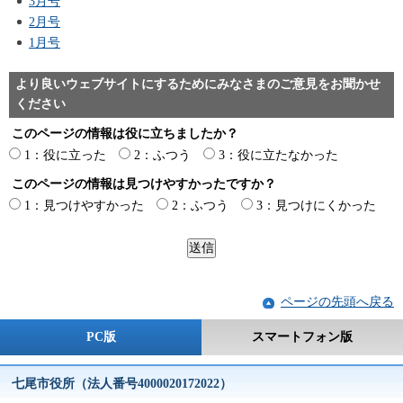
3月号
2月号
1月号
より良いウェブサイトにするためにみなさまのご意見をお聞かせ
ください
このページの情報は役に立ちましたか？
1：役に立った
2：ふつう
3：役に立たなかった
このページの情報は見つけやすかったですか？
1：見つけやすかった
2：ふつう
3：見つけにくかった
ページの先頭へ戻る
PC版
スマートフォン版
七尾市役所（法人番号4000020172022）