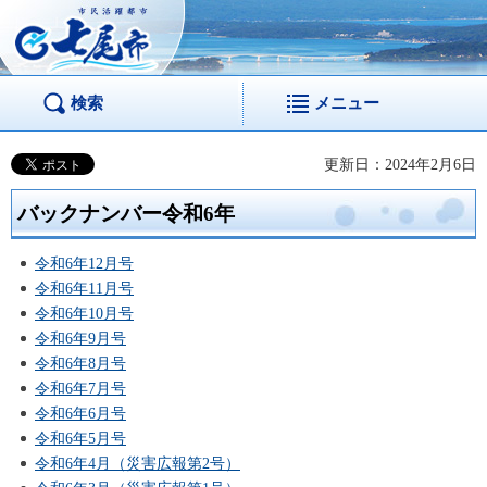
市民活躍都市 七尾
市
検索
メニュー
更新日：2024年2月6日
バックナンバー令和6年
令和6年12月号
令和6年11月号
令和6年10月号
令和6年9月号
令和6年8月号
令和6年7月号
令和6年6月号
令和6年5月号
令和6年4月（災害広報第2号）