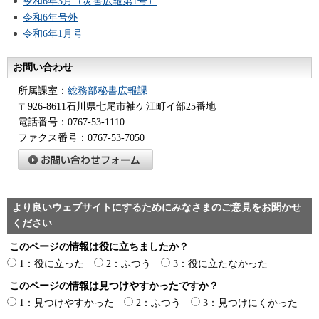
令和6年3月（災害広報第1号）
令和6年号外
令和6年1月号
お問い合わせ
所属課室：
総務部秘書広報課
〒926-8611石川県七尾市袖ケ江町イ部25番地
電話番号：0767-53-1110
ファクス番号：0767-53-7050
より良いウェブサイトにするためにみなさまのご意見をお聞かせ
ください
このページの情報は役に立ちましたか？
1：役に立った
2：ふつう
3：役に立たなかった
このページの情報は見つけやすかったですか？
1：見つけやすかった
2：ふつう
3：見つけにくかった