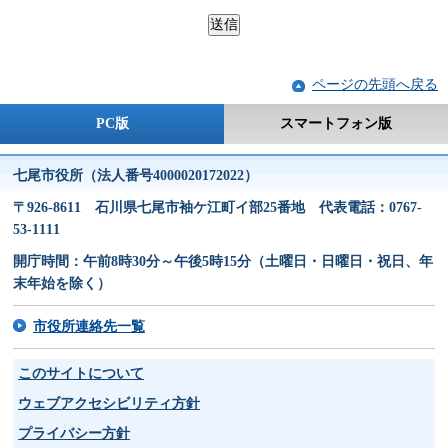
ページの先頭へ戻る
PC版
スマートフォン版
七尾市役所（法人番号4000020172022）
〒926-8611 石川県七尾市袖ケ江町イ部25番地 代表電話：0767-
53-1111
開庁時間：午前8時30分～午後5時15分（土曜日・日曜日・祝日、年
末年始を除く）
市役所連絡先一覧
このサイトについて
ウェブアクセシビリティ方針
プライバシー方針