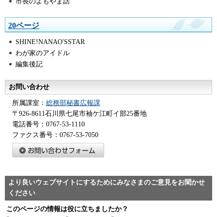
市長のよもやま話
20ページ
SHINE!NANAO'SSTAR
わが家のアイドル
編集後記
お問い合わせ
所属課室：
総務部秘書広報課
〒926-8611石川県七尾市袖ケ江町イ部25番地
電話番号：0767-53-1110
ファクス番号：0767-53-7050
より良いウェブサイトにするためにみなさまのご意見をお聞かせ
ください
このページの情報は役に立ちましたか？