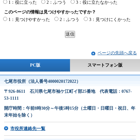
1：役に立った
2：ふつう
3：役に立たなかった
このページの情報は見つけやすかったですか？
1：見つけやすかった
2：ふつう
3：見つけにくかった
ページの先頭へ戻る
PC版
スマートフォン版
七尾市役所（法人番号4000020172022）
〒926-8611 石川県七尾市袖ケ江町イ部25番地 代表電話：0767-
53-1111
開庁時間：午前8時30分～午後5時15分（土曜日・日曜日・祝日、年
末年始を除く）
市役所連絡先一覧