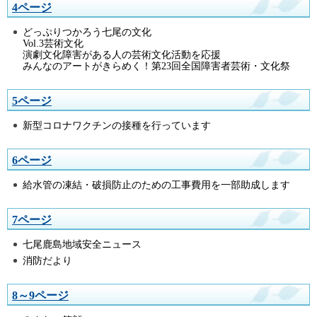
4ページ
どっぷりつかろう七尾の文化
Vol.3芸術文化
演劇文化障害がある人の芸術文化活動を応援
みんなのアートがきらめく！第23回全国障害者芸術・文化祭
5ページ
新型コロナワクチンの接種を行っています
6ページ
給水管の凍結・破損防止のための工事費用を一部助成します
7ページ
七尾鹿島地域安全ニュース
消防だより
8～9ページ