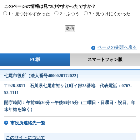
このページの情報は見つけやすかったですか？
1：見つけやすかった
2：ふつう
3：見つけにくかった
ページの先頭へ戻る
PC版
スマートフォン版
七尾市役所（法人番号4000020172022）
〒926-8611 石川県七尾市袖ケ江町イ部25番地 代表電話：0767-
53-1111
開庁時間：午前8時30分～午後5時15分（土曜日・日曜日・祝日、年
末年始を除く）
市役所連絡先一覧
このサイトについて