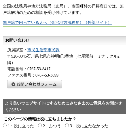
全国の法務局や地方法務局（支局）、市区町村の戸籍窓口では、無
戸籍解消のための相談を受け付けています。
無戸籍で困っている人へ（金沢地方法務局）（外部サイト）
お問い合わせ
所属課室：
市民生活部市民課
〒926-0046石川県七尾市神明町1番地（七尾駅前 ミナ．クル2
階）
電話番号：0767-53-8417
ファクス番号：0767-53-3699
より良いウェブサイトにするためにみなさまのご意見をお聞かせ
ください
このページの情報は役に立ちましたか？
1：役に立った
2：ふつう
3：役に立たなかった