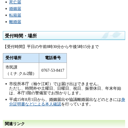
死亡届
婚姻届
転籍届
離婚届
受付時間・場所
【受付時間】平日の午前8時30分から午後5時15分まで
受付場所
電話番号
市民課
0767-53-8417
（ミナ.クル2階）
市役所本庁（袖ケ江町）では届け出はできません。
ただし、時間外や土曜日、日曜日、祝日、振替休日、年末年始
は、本庁1階の警備室でお預かりします。
平成15年8月1日から、婚姻届出や協議離婚届出などのときには
身
分証明書などによる本人確認
を行っています。
関連リンク