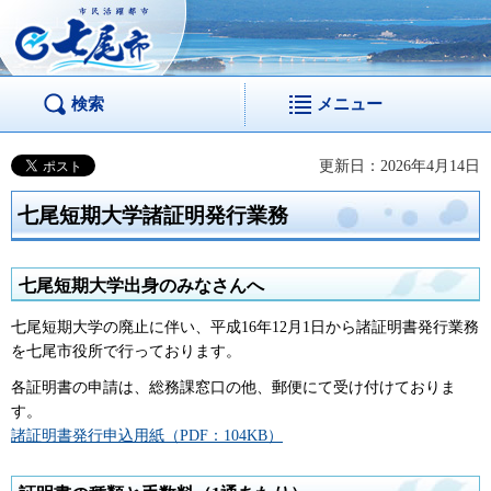
市民活躍都市 七尾
市
検索
メニュー
更新日：2026年4月14日
七尾短期大学諸証明発行業務
七尾短期大学出身のみなさんへ
七尾短期大学の廃止に伴い、平成16年12月1日から諸証明書発行業務
を七尾市役所で行っております。
各証明書の申請は、総務課窓口の他、郵便にて受け付けておりま
す。
諸証明書発行申込用紙（PDF：104KB）