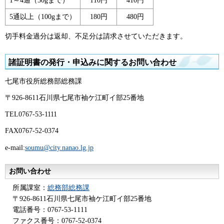
1～4通（50gまで）
110円
410円
5通以上（100gまで）
180円
480円
切手料金過分は返却、不足分は請求させていただきます。
諸証明書の発行・申込みに関するお問い合わせ
七尾市役所総務部総務課
〒926-8611石川県七尾市袖ケ江町イ部25番地
TEL0767-53-1111
FAX0767-52-0374
e-mail:
soumu@city.nanao.lg.jp
お問い合わせ
所属課室：
総務部総務課
〒926-8611石川県七尾市袖ケ江町イ部25番地
電話番号：0767-53-1111
ファクス番号：0767-52-0374