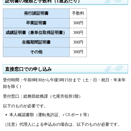
証明書の種類と手数料（1通あたり）
発行諸証明書
手数料
卒業証明書
300円
成績証明書（兼単位取得証明書）
300円
在籍期間証明書
300円
その他
300円
直接窓口での申し込み
受付時間：午前8時30から午後5時15分まで（土・日・祝日・年末年
始を除く）
受付窓口：総務部総務課（七尾市役所1階）
以下のものが必要です。
本人確認書類（運転免許証、パスポート等）
（注意）代理人による申込みの場合は、以下のものが必要です。