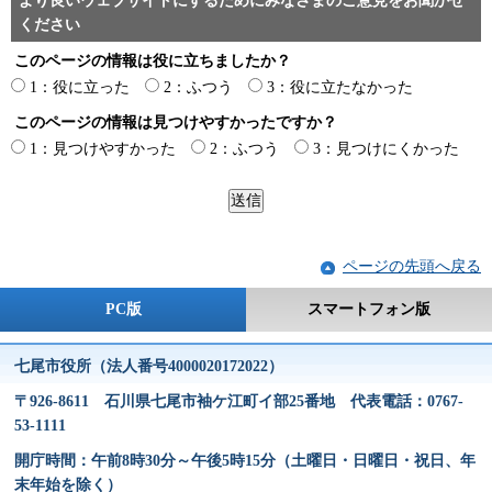
より良いウェブサイトにするためにみなさまのご意見をお聞かせ
ください
このページの情報は役に立ちましたか？
1：役に立った
2：ふつう
3：役に立たなかった
このページの情報は見つけやすかったですか？
1：見つけやすかった
2：ふつう
3：見つけにくかった
ページの先頭へ戻る
PC版
スマートフォン版
七尾市役所（法人番号4000020172022）
〒926-8611 石川県七尾市袖ケ江町イ部25番地 代表電話：0767-
53-1111
開庁時間：午前8時30分～午後5時15分（土曜日・日曜日・祝日、年
末年始を除く）