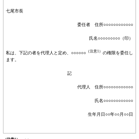
七尾市長
委任者
住
所○○○○○○○○○○○○
氏名○○○○○○○○○（印）
（注意1）
私は、下記の者を代理人と定め、○○○○○○
の権限を委任し
ます。
記
代理人
住
所○○○○○○○○○○○○
氏名○○○○○○○○○○○○
生年月日○○年○○月○○日