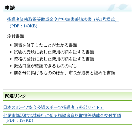
申請
指導者資格取得等助成金交付申請書兼請求書（第1号様式）
（PDF：149KB）
添付書類
講習を修了したことがわかる書類
試験の受験に要した費用の額を証する書類
資格の登録に要した費用の額を証する書類
振込口座が確認できるものの写し
前各号に掲げるもののほか、市長が必要と認める書類
関連リンク
日本スポーツ協会公認スポーツ指導者（外部サイト）
七尾市部活動地域移行に係る指導者資格取得等助成金交付要綱
（PDF：197KB）