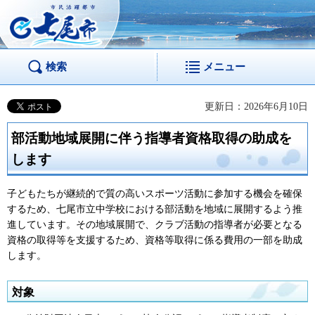
市民活躍都市 七尾
市
検索
メニュー
更新日：2026年6月10日
部活動地域展開に伴う指導者資格取得の助成を
します
子どもたちが継続的で質の高いスポーツ活動に参加する機会を確保
するため、七尾市立中学校における部活動を地域に展開するよう推
進しています。その地域展開で、クラブ活動の指導者が必要となる
資格の取得等を支援するため、資格等取得に係る費用の一部を助成
します。
対象