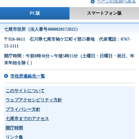
ページの先頭へ戻る
PC版
スマートフォン版
七尾市役所（法人番号4000020172022）
〒926-8611 石川県七尾市袖ケ江町イ部25番地 代表電話：0767-
53-1111
開庁時間：午前8時30分～午後5時15分（土曜日・日曜日・祝日、年
末年始を除く）
市役所連絡先一覧
このサイトについて
ウェブアクセシビリティ方針
プライバシー方針
七尾市までのアクセス
開庁時間
リンク集