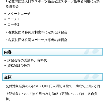
1.公益財団法人日本スポーツ協会公認スポーツ指導者制度に定め
る講習会
スタートコーチ
コーチ1
コーチ2
2.各競技団体審判員制度等に定める講習会
3.各競技団体公認スポーツ指導者の講習会
内容
講習会等の受講料、資料代
資格試験受験料
金額
交付対象経費の2分の1（1,000円未満切り捨て）助成で上限2万円
上記対象については初回のみを助成（更新については、各自負
担）