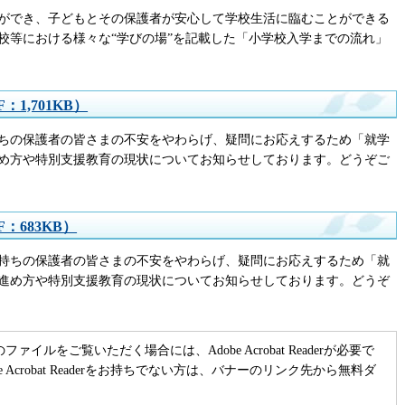
ができ、子どもとその保護者が安心して学校生活に臨むことができる
校等における様々な“学びの場”を記載した「小学校入学までの流れ」
：1,701KB）
ちの保護者の皆さまの不安をやわらげ、疑問にお応えするため「就学
め方や特別支援教育の現状についてお知らせしております。どうぞご
：683KB）
持ちの保護者の皆さまの不安をやわらげ、疑問にお応えするため「就
進め方や特別支援教育の現状についてお知らせしております。どうぞ
のファイルをご覧いただく場合には、Adobe Acrobat Readerが必要で
be Acrobat Readerをお持ちでない方は、バナーのリンク先から無料ダ