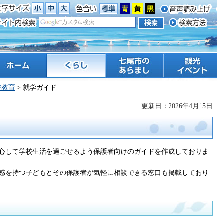
ーム
くらし
七尾市のあらまし
観光 イベント
校教育
> 就学ガイド
更新日：2026年4月15日
心して学校生活を過ごせるよう保護者向けのガイドを作成しておりま
感を持つ子どもとその保護者が気軽に相談できる窓口も掲載しており