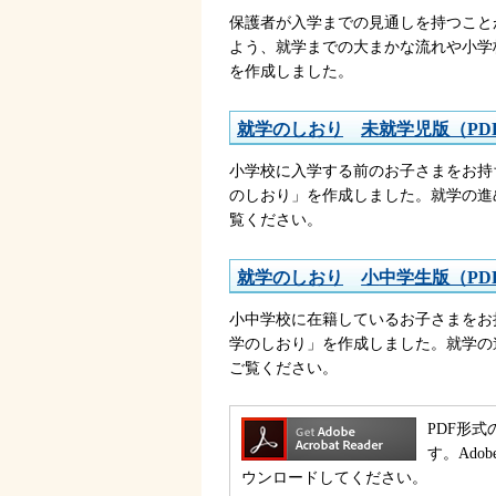
保護者が入学までの見通しを持つこと
よう、就学までの大まかな流れや小学
を作成しました。
就学のしおり
未
就学児版（PDF
小学校に入学する前のお子さまをお持
のしおり」を作成しました。就学の進
覧ください。
就学のしおり
小
中学生版（PDF
小中学校に在籍しているお子さまをお
学のしおり」を作成しました。就学の
ご覧ください。
PDF形式
す。Ado
ウンロードしてください。