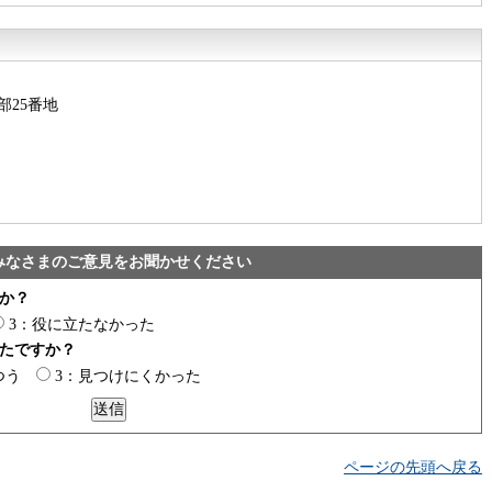
部25番地
みなさまのご意見をお聞かせください
か？
3：役に立たなかった
たですか？
つう
3：見つけにくかった
ページの先頭へ戻る