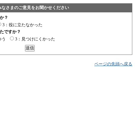
みなさまのご意見をお聞かせください
か？
3：役に立たなかった
たですか？
つう
3：見つけにくかった
ページの先頭へ戻る