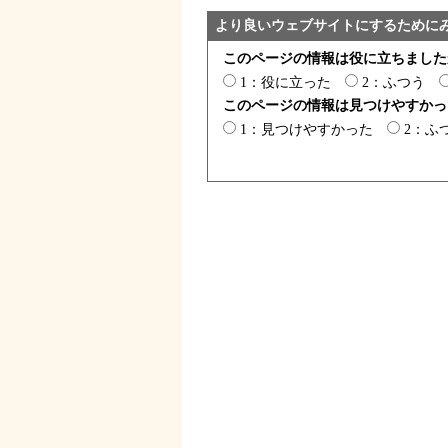
より良いウェブサイトにするために
このページの情報は役に立ちました
1：役に立った
2：ふつう
このページの情報は見つけやすかっ
1：見つけやすかった
2：ふ