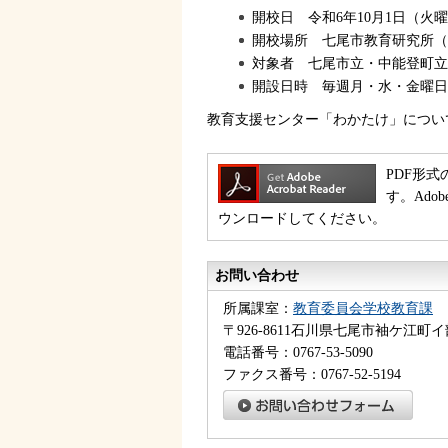
開校日
令和6年10月1日（火
開校場所
七尾市教育研究所（
対象者
七尾市立・中能登町立
開設日時
毎週月・水・金曜日（
教育支援センター「わかたけ」につい
PDF形式
す。Ado
ウンロードしてください。
お問い合わせ
所属課室：
教育委員会学校教育課
〒926-8611石川県七尾市袖ケ江町イ
電話番号：0767-53-5090
ファクス番号：0767-52-5194