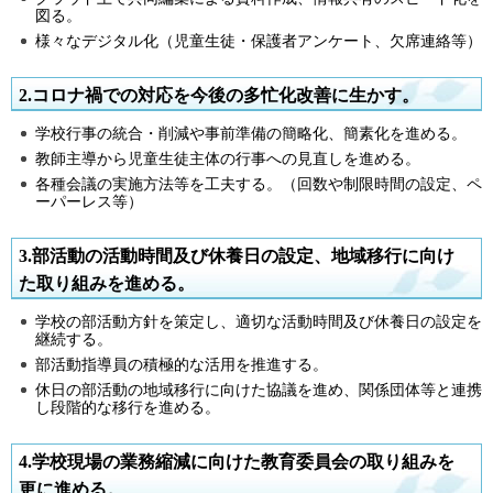
図る。
様々なデジタル化（児童生徒・保護者アンケート、欠席連絡等）
2.コロナ禍での対応を今後の多忙化改善に生かす。
学校行事の統合・削減や事前準備の簡略化、簡素化を進める。
教師主導から児童生徒主体の行事への見直しを進める。
各種会議の実施方法等を工夫する。（回数や制限時間の設定、ペ
ーパーレス等）
3.部活動の活動時間及び休養日の設定、地域移行に向け
た取り組みを進める。
学校の部活動方針を策定し、適切な活動時間及び休養日の設定を
継続する。
部活動指導員の積極的な活用を推進する。
休日の部活動の地域移行に向けた協議を進め、関係団体等と連携
し段階的な移行を進める。
4.学校現場の業務縮減に向けた教育委員会の取り組みを
更に進める。