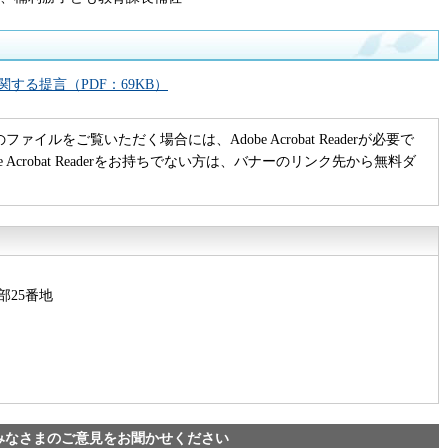
する提言（PDF：69KB）
のファイルをご覧いただく場合には、Adobe Acrobat Readerが必要で
be Acrobat Readerをお持ちでない方は、バナーのリンク先から無料ダ
部25番地
みなさまのご意見をお聞かせください