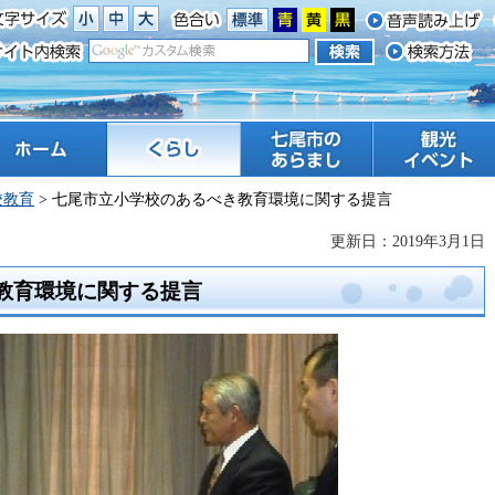
ーム
くらし
七尾市のあらまし
観光 イベント
校教育
> 七尾市立小学校のあるべき教育環境に関する提言
更新日：2019年3月1日
教育環境に関する提言