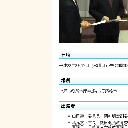
日時
平成22年2月17日（水曜日）午後3時3
場所
七尾市役所本庁舎3階市長応接室
出席者
山田壽一委員長、関軒明宏副委
武元文平市長、觀田健治教育委
育課長、黒崎直人学校教育課長