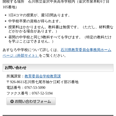
開校する場所
石
川県立金沢中央高等学校内（金沢市泉本町6丁目
105番地）
1日4コマの授業が、週5日間あります。
中学校卒業の資格が得られます。
授業料はかかりません。教科書は無償です。（ただし、材料費な
どがかかる場合があります。）
昼間の中学校と同じ9教科すべてを学びます。（特定の教科だけ
を学ぶことはできません。）
あすなろ中学校について詳しくは、
石川県教育委員会事務局ホーム
ページ（外部サイト）
をご覧ください。
お問い合わせ
所属課室：
教育委員会学校教育課
〒926-8611石川県七尾市袖ケ江町イ部25番地
電話番号：0767-53-5090
ファクス番号：0767-52-5194