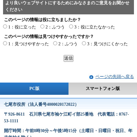
より良いウェブサイトにするためにみなさまのご意見をお聞かせ
ください
このページの情報は役に立ちましたか？
1：役に立った
2：ふつう
3：役に立たなかった
このページの情報は見つけやすかったですか？
1：見つけやすかった
2：ふつう
3：見つけにくかった
ページの先頭へ戻る
PC版
スマートフォン版
七尾市役所（法人番号4000020172022）
〒926-8611 石川県七尾市袖ケ江町イ部25番地 代表電話：0767-
53-1111
開庁時間：午前8時30分～午後5時15分（土曜日・日曜日・祝日、年