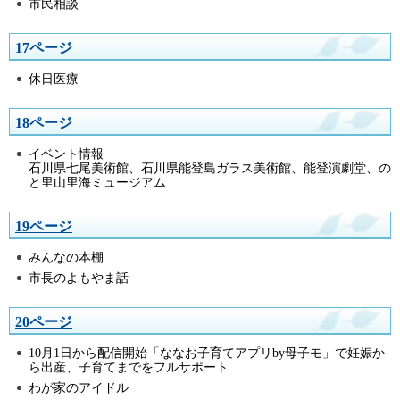
市民相談
17ページ
休日医療
18ページ
イベント情報
石川県七尾美術館、石川県能登島ガラス美術館、能登演劇堂、の
と里山里海ミュージアム
19ページ
みんなの本棚
市長のよもやま話
20ページ
10月1日から配信開始「ななお子育てアプリby母子モ」で妊娠か
ら出産、子育てまでをフルサポート
わが家のアイドル