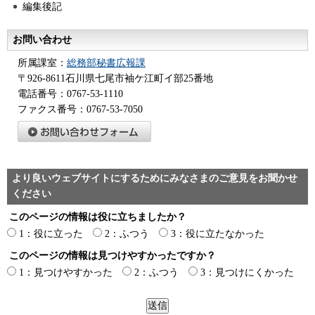
編集後記
お問い合わせ
所属課室：
総務部秘書広報課
〒926-8611石川県七尾市袖ケ江町イ部25番地
電話番号：0767-53-1110
ファクス番号：0767-53-7050
より良いウェブサイトにするためにみなさまのご意見をお聞かせ
ください
このページの情報は役に立ちましたか？
1：役に立った
2：ふつう
3：役に立たなかった
このページの情報は見つけやすかったですか？
1：見つけやすかった
2：ふつう
3：見つけにくかった