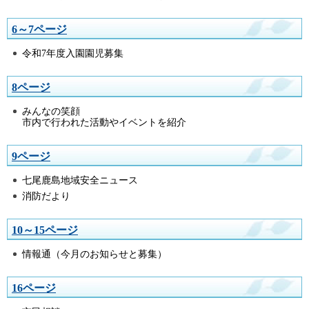
6～7ページ
令和7年度入園園児募集
8ページ
みんなの笑顔
市内で行われた活動やイベントを紹介
9ページ
七尾鹿島地域安全ニュース
消防だより
10～15ページ
情報通（今月のお知らせと募集）
16ページ