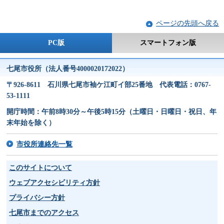
ページの先頭へ戻る
PC版
スマートフォン版
七尾市役所（法人番号4000020172022）
〒926-8611 石川県七尾市袖ケ江町イ部25番地 代表電話：0767-
53-1111
開庁時間：午前8時30分～午後5時15分（土曜日・日曜日・祝日、年
末年始を除く）
市役所連絡先一覧
このサイトについて
ウェブアクセシビリティ方針
プライバシー方針
七尾市までのアクセス