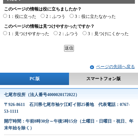
このページの情報は役に立ちましたか？
1：役に立った
2：ふつう
3：役に立たなかった
このページの情報は見つけやすかったですか？
1：見つけやすかった
2：ふつう
3：見つけにくかった
ページの先頭へ戻る
PC版
スマートフォン版
七尾市役所（法人番号4000020172022）
〒926-8611 石川県七尾市袖ケ江町イ部25番地 代表電話：0767-
53-1111
開庁時間：午前8時30分～午後5時15分（土曜日・日曜日・祝日、年
末年始を除く）