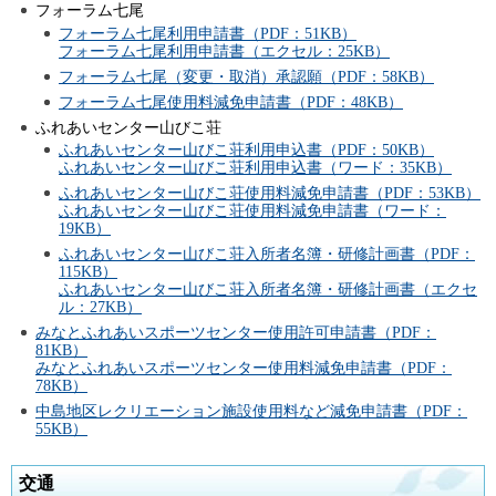
フォーラム七尾
フォーラム七尾利用申請書（PDF：51KB）
フォーラム七尾利用申請書（エクセル：25KB）
フォーラム七尾（変更・取消）承認願（PDF：58KB）
フォーラム七尾使用料減免申請書（PDF：48KB）
ふれあいセンター山びこ荘
ふれあいセンター山びこ荘利用申込書（PDF：50KB）
ふれあいセンター山びこ荘利用申込書（ワード：35KB）
ふれあいセンター山びこ荘使用料減免申請書（PDF：53KB）
ふれあいセンター山びこ荘使用料減免申請書（ワード：
19KB）
ふれあいセンター山びこ荘入所者名簿・研修計画書（PDF：
115KB）
ふれあいセンター山びこ荘入所者名簿・研修計画書（エクセ
ル：27KB）
みなとふれあいスポーツセンター使用許可申請書（PDF：
81KB）
みなとふれあいスポーツセンター使用料減免申請書（PDF：
78KB）
中島地区レクリエーション施設使用料など減免申請書（PDF：
55KB）
交通