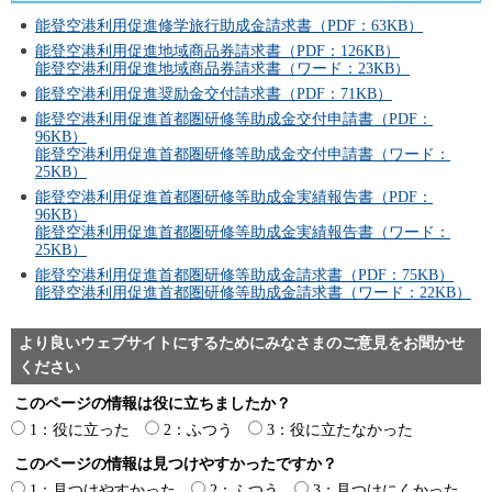
能登空港利用促進修学旅行助成金請求書（PDF：63KB）
能登空港利用促進地域商品券請求書（PDF：126KB）
能登空港利用促進地域商品券請求書（ワード：23KB）
能登空港利用促進奨励金交付請求書（PDF：71KB）
能登空港利用促進首都圏研修等助成金交付申請書（PDF：
96KB）
能登空港利用促進首都圏研修等助成金交付申請書（ワード：
25KB）
能登空港利用促進首都圏研修等助成金実績報告書（PDF：
96KB）
能登空港利用促進首都圏研修等助成金実績報告書（ワード：
25KB）
能登空港利用促進首都圏研修等助成金請求書（PDF：75KB）
能登空港利用促進首都圏研修等助成金請求書（ワード：22KB）
より良いウェブサイトにするためにみなさまのご意見をお聞かせ
ください
このページの情報は役に立ちましたか？
1：役に立った
2：ふつう
3：役に立たなかった
このページの情報は見つけやすかったですか？
1：見つけやすかった
2：ふつう
3：見つけにくかった