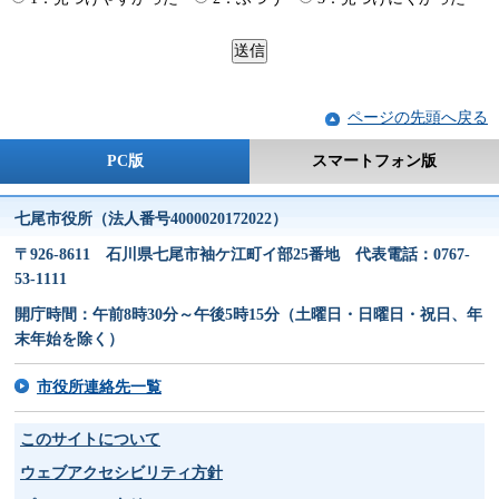
ページの先頭へ戻る
PC版
スマートフォン版
七尾市役所（法人番号4000020172022）
〒926-8611 石川県七尾市袖ケ江町イ部25番地 代表電話：0767-
53-1111
開庁時間：午前8時30分～午後5時15分（土曜日・日曜日・祝日、年
末年始を除く）
市役所連絡先一覧
このサイトについて
ウェブアクセシビリティ方針