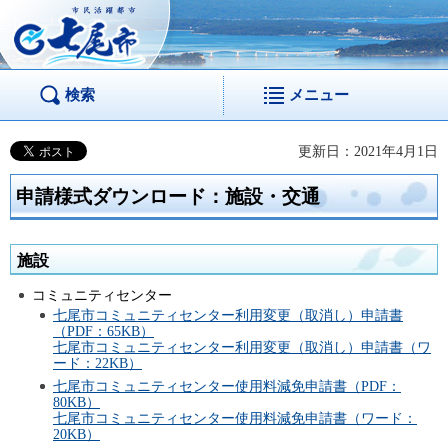
市民活躍都市 七尾
市
検索
メニュー
更新日：2021年4月1日
申請様式ダウンロード：施設・交通
施設
コミュニティセンター
七尾市コミュニティセンター利用変更（取消し）申請書
（PDF：65KB）
七尾市コミュニティセンター利用変更（取消し）申請書（ワ
ード：22KB）
七尾市コミュニティセンター使用料減免申請書（PDF：
80KB）
七尾市コミュニティセンター使用料減免申請書（ワード：
20KB）