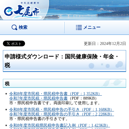
市民活躍都市 七尾
市
検索
メニュー
更新日：2024年12月2日
申請様式ダウンロード：国民健康保険・年金・
税
税
令和8年度市民税・県民税申告書（PDF：1,352KB）
令和7年度
市民税・県民税申告書
（PDF：889KB）
市・県民税申告書です。両面印刷して使用します。
令和8年度市民税・県民税申告の手引き（PDF：1,168KB）
令和7年度市民税・県民税申告の手引き（PDF：2,228KB）
市・県民税申告書の手引きです。
令和8年度市民税県民税申告書記入例（PDF：1,423KB）