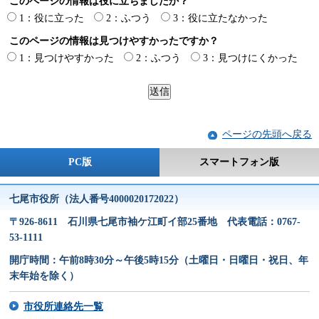
このページの情報は役に立ちましたか？
1：役に立った
2：ふつう
3：役に立たなかった
このページの情報は見つけやすかったですか？
1：見つけやすかった
2：ふつう
3：見つけにくかった
ページの先頭へ戻る
PC版
スマートフォン版
七尾市役所（法人番号4000020172022）
〒926-8611 石川県七尾市袖ケ江町イ部25番地 代表電話：0767-
53-1111
開庁時間：午前8時30分～午後5時15分（土曜日・日曜日・祝日、年
末年始を除く）
市役所連絡先一覧