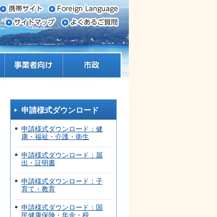
事業者向け
市政
申請様式ダウンロード
申請様式ダウンロード：健
康・福祉・介護・衛生
申請様式ダウンロード：届
出・証明書
申請様式ダウンロード：子
育て・教育
申請様式ダウンロード：国
民健康保険・年金・税