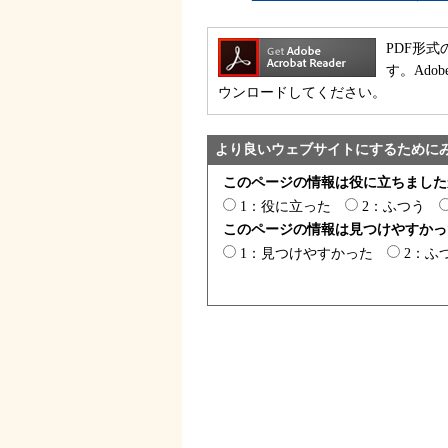
PDF形式
す。Ado
ウンロードしてください。
より良いウェブサイトにするために
このページの情報は役に立ちました
1：役に立った
2：ふつう
このページの情報は見つけやすかっ
1：見つけやすかった
2：ふ