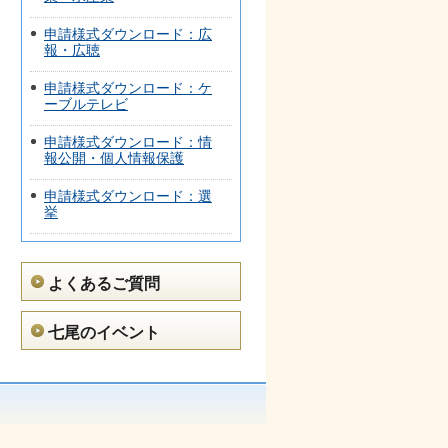
申請様式ダウンロード：広
報・広聴
申請様式ダウンロード：ケ
ーブルテレビ
申請様式ダウンロード：情
報公開・個人情報保護
申請様式ダウンロード：選
挙
よくあるご質問
七尾のイベント