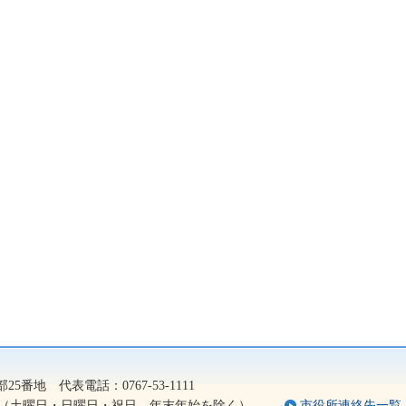
2）
5番地 代表電話：0767-53-1111
5分（土曜日・日曜日・祝日、年末年始を除く）
市役所連絡先一覧