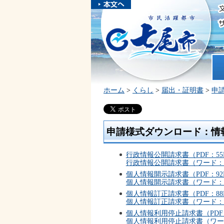
本文へスキ
ップしま
市民活躍都市 七尾市
す。
ホ
ホーム
>
くらし
>
届出・証明書
>
申
申請様式ダウンロード：情
行政情報公開請求書（PDF：55
行政情報公開請求書（ワード：3
個人情報開示請求書（PDF：92
個人情報開示請求書（ワード：3
個人情報訂正請求書（PDF：88
個人情報訂正請求書（ワード：3
個人情報利用停止請求書（PDF：
個人情報利用停止請求書（ワード