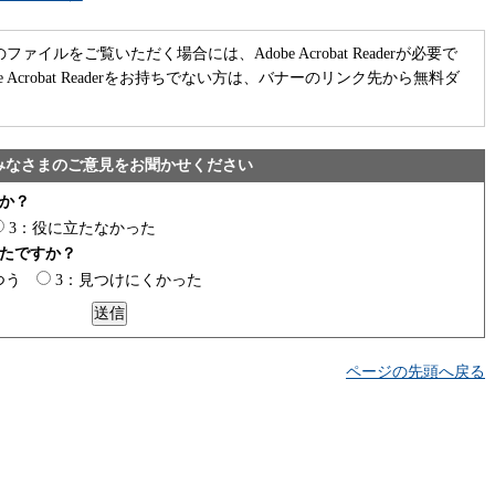
のファイルをご覧いただく場合には、Adobe Acrobat Readerが必要で
be Acrobat Readerをお持ちでない方は、バナーのリンク先から無料ダ
みなさまのご意見をお聞かせください
か？
3：役に立たなかった
たですか？
つう
3：見つけにくかった
ページの先頭へ戻る