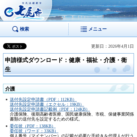
市民活躍都市 七尾
市
検索
メニュー
更新日：2026年4月1日
申請様式ダウンロード：健康・福祉・介護・衛
生
介護
送付先設定申請書（PDF：112KB）
送付先設定申請書（エクセル：19KB）
送付先設定申請書記載例（PDF：124KB）
介護保険、後期高齢者医療、国民健康保険、市税、保健事業関係
書類の送付先を設定するための様式。
委任状（PDF：138KB）
委任状（ワード：33KB）
個人番号（マイナンバー）の記載が必要な手続きを代理人が行う