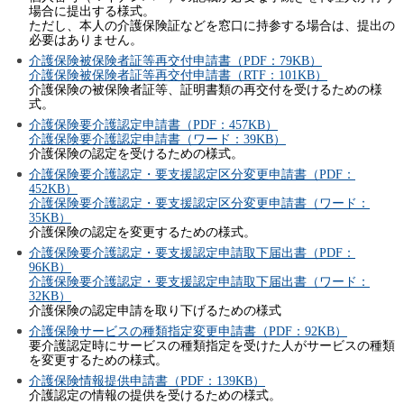
場合に提出する様式。
ただし、本人の介護保険証などを窓口に持参する場合は、提出の
必要はありません。
介護保険被保険者証等再交付申請書（PDF：79KB）
介護保険被保険者証等再交付申請書（RTF：101KB）
介護保険の被保険者証等、証明書類の再交付を受けるための様
式。
介護保険要介護認定申請書（PDF：457KB）
介護保険要介護認定申請書（ワード：39KB）
介護保険の認定を受けるための様式。
介護保険要介護認定・要支援認定区分変更申請書（PDF：
452KB）
介護保険要介護認定・要支援認定区分変更申請書（ワード：
35KB）
介護保険の認定を変更するための様式。
介護保険要介護認定・要支援認定申請取下届出書（PDF：
96KB）
介護保険要介護認定・要支援認定申請取下届出書（ワード：
32KB）
介護保険の認定申請を取り下げるための様式
介護保険サービスの種類指定変更申請書（PDF：92KB）
要介護認定時にサービスの種類指定を受けた人がサービスの種類
を変更するための様式。
介護保険情報提供申請書（PDF：139KB）
介護認定の情報の提供を受けるための様式。