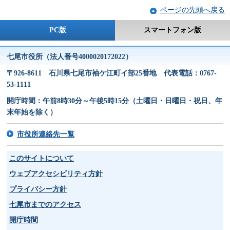
ページの先頭へ戻る
PC版
スマートフォン版
七尾市役所（法人番号4000020172022）
〒926-8611 石川県七尾市袖ケ江町イ部25番地 代表電話：0767-
53-1111
開庁時間：午前8時30分～午後5時15分（土曜日・日曜日・祝日、年
末年始を除く）
市役所連絡先一覧
このサイトについて
ウェブアクセシビリティ方針
プライバシー方針
七尾市までのアクセス
開庁時間