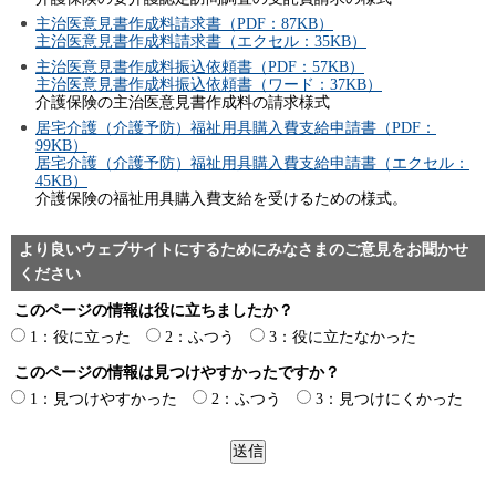
主治医意見書作成料請求書（PDF：87KB）
主治医意見書作成料請求書（エクセル：35KB）
主治医意見書作成料振込依頼書（PDF：57KB）
主治医意見書作成料振込依頼書（ワード：37KB）
介護保険の主治医意見書作成料の請求様式
居宅介護（介護予防）福祉用具購入費支給申請書（PDF：
99KB）
居宅介護（介護予防）福祉用具購入費支給申請書（エクセル：
45KB）
介護保険の福祉用具購入費支給を受けるための様式。
より良いウェブサイトにするためにみなさまのご意見をお聞かせ
ください
このページの情報は役に立ちましたか？
1：役に立った
2：ふつう
3：役に立たなかった
このページの情報は見つけやすかったですか？
1：見つけやすかった
2：ふつう
3：見つけにくかった