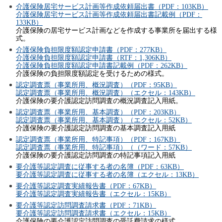
介護保険居宅サービス計画等作成依頼届出書（PDF：103KB）
介護保険居宅サービス計画等作成依頼届出書記載例（PDF：
133KB）
介護保険の居宅サービス計画などを作成する事業所を届出する様
式。
介護保険負担限度額認定申請書（PDF：277KB）
介護保険負担限度額認定申請書（RTF：1,306KB）
介護保険負担限度額認定申請書記載例（PDF：262KB）
介護保険の負担限度額認定を受けるための様式。
認定調査票（事業所用、概況調査）（PDF：95KB）
認定調査票（事業所用、概況調査）（エクセル：143KB）
介護保険の要介護認定訪問調査の概況調査記入用紙。
認定調査票（事業所用、基本調査）（PDF：203KB）
認定調査票（事業所用、基本調査）（エクセル：52KB）
介護保険の要介護認定訪問調査の基本調査記入用紙
認定調査票（事業所用、特記事項）（PDF：167KB）
認定調査票（事業所用、特記事項）（（ワード：57KB）
介護保険の要介護認定訪問調査の特記事項記入用紙
要介護等認定調査に従事する者の名簿（PDF：63KB）
要介護等認定調査に従事する者の名簿（エクセル：13KB）
要介護等認定調査実績報告書（PDF：67KB）
要介護等認定調査実績報告書（エクセル：15KB）
要介護等認定訪問調査請求書（PDF：71KB）
要介護等認定訪問調査請求書（エクセル：15KB）
介護保険の要介護認定訪問調査の受託費請求の様式