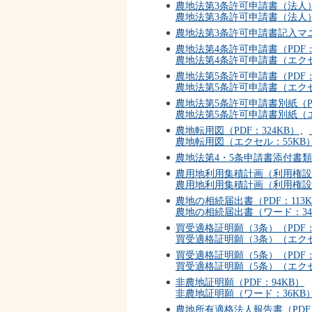
農地法第3条許可申請書（法人）（
農地法第3条許可申請書（法人）
農地法第3条許可申請書記入マニュ
農地法第4条許可申請書（PDF：
農地法第4条許可申請書（エクセ
農地法第5条許可申請書（PDF：
農地法第5条許可申請書（エクセ
農地法第5条許可申請書別紙（PD
農地法第5条許可申請書別紙（エ
農地転用図（PDF：324KB）
、
農地転用図（エクセル：55KB
農地法第4・5条申請書添付書類一
農用地利用集積計画（利用権設定
農用地利用集積計画（利用権設
農地の相続届出書（PDF：113K
農地の相続届出書（ワード：34
買受適格証明願（3条）（PDF：
買受適格証明願（3条）（エクセ
買受適格証明願（5条）（PDF：
買受適格証明願（5条）（エクセ
非農地証明願（PDF：94KB）
非農地証明願（ワード：36KB
農地所有適格法人報告書（PDF：