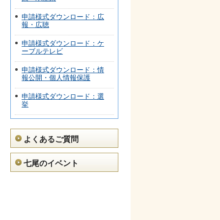
申請様式ダウンロード：広
報・広聴
申請様式ダウンロード：ケ
ーブルテレビ
申請様式ダウンロード：情
報公開・個人情報保護
申請様式ダウンロード：選
挙
よくあるご質問
七尾のイベント