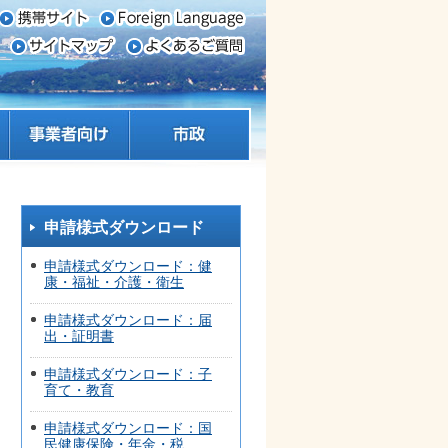
事業者向け
市政
申請様式ダウンロード
申請様式ダウンロード：健
康・福祉・介護・衛生
申請様式ダウンロード：届
出・証明書
申請様式ダウンロード：子
育て・教育
申請様式ダウンロード：国
民健康保険・年金・税