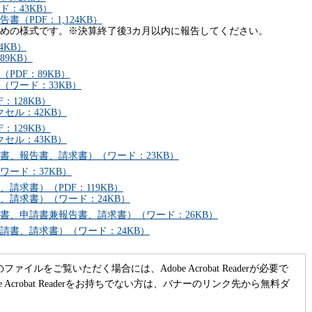
：43KB）
（PDF：1,124KB）
めの様式です。※決算終了後3カ月以内に報告してください。
4KB）
9KB）
PDF：89KB）
ワード：33KB）
：128KB）
セル：42KB）
：129KB）
セル：43KB）
書、報告書、請求書）（ワード：23KB）
ード：37KB）
請求書）（PDF：119KB）
、請求書）（ワード：24KB）
書、申請書兼報告書、請求書）（ワード：26KB）
請書、請求書）（ワード：24KB）
のファイルをご覧いただく場合には、Adobe Acrobat Readerが必要で
be Acrobat Readerをお持ちでない方は、バナーのリンク先から無料ダ