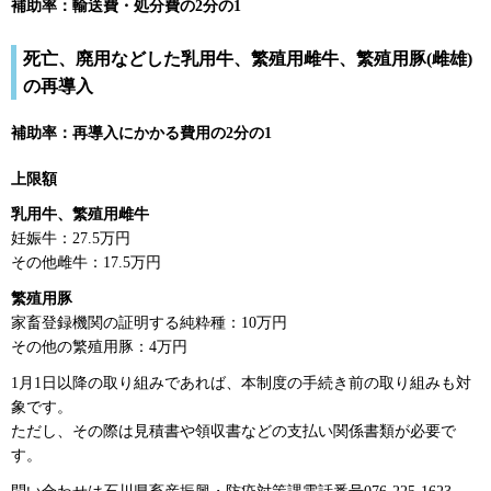
補助率：輸送費・処分費の2分の1
死亡、廃用などした乳用牛、繁殖用雌牛、繁殖用豚(雌雄)
の再導入
補助率：再導入にかかる費用の2分の1
上限額
乳用牛、繁殖用雌牛
妊娠牛：27.5万円
その他雌牛：17.5万円
繁殖用豚
家畜登録機関の証明する純粋種：10万円
その他の繁殖用豚：4万円
1月1日以降の取り組みであれば、本制度の手続き前の取り組みも対
象です。
ただし、その際は見積書や領収書などの支払い関係書類が必要で
す。