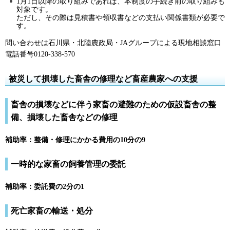
1月1日以降の取り組みであれば、本制度の手続き前の取り組みも
対象です。
ただし、その際は見積書や領収書などの支払い関係書類が必要で
す。
問い合わせは石川県・北陸農政局・JAグループによる現地相談窓口
電話番号0120-338-570
被災して損壊した畜舎の修理など畜産農家への支援
畜舎の損壊などに伴う家畜の避難のための仮設畜舎の整
備、損壊した畜舎などの修理
補助率：整備・修理にかかる費用の10分の9
一時的な家畜の飼養管理の委託
補助率：委託費の2分の1
死亡家畜の輸送・処分