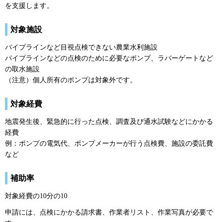
を支援します。
対象施設
パイプラインなど目視点検できない農業水利施設
パイプラインなどの点検のために必要なポンプ、ラバーゲートなど
の取水施設
（注意）個人所有のポンプは対象外です。
対象経費
地震発生後、緊急的に行った点検、調査及び通水試験などにかかる
経費
例：ポンプの電気代、ポンプメーカーが行う点検費、施設の委託費
など
補助率
対象経費の10分の10
申請には、点検にかかる請求書、作業者リスト、作業写真が必要で