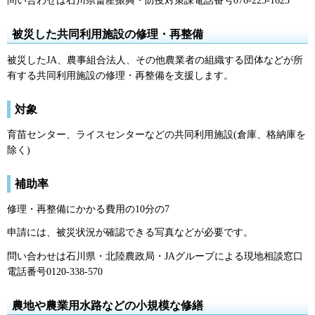
問い合わせは石川県畜産振興・防疫対策課電話番号076-225-1623
被災した共同利用施設の修理・再整備
被災したJA、農事組合法人、その他農業者の組織する団体などが所
有する共同利用施設の修理・再整備を支援します。
対象
育苗センター、ライスセンターなどの共同利用施設(倉庫、格納庫を
除く)
補助率
修理・再整備にかかる費用の10分の7
申請には、被災状況が確認できる写真などが必要です。
問い合わせは石川県・北陸農政局・JAグループによる現地相談窓口
電話番号0120-338-570
農地や農業用水路などの小規模な修繕