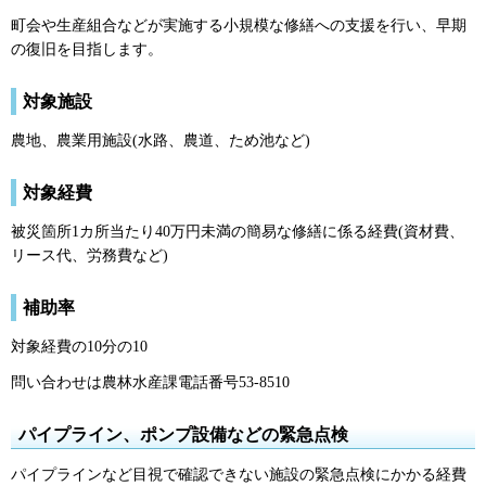
町会や生産組合などが実施する小規模な修繕への支援を行い、早期
の復旧を目指します。
対象施設
農地、農業用施設(水路、農道、ため池など)
対象経費
被災箇所1カ所当たり40万円未満の簡易な修繕に係る経費(資材費、
リース代、労務費など)
補助率
対象経費の10分の10
問い合わせは農林水産課電話番号53-8510
パイプライン、ポンプ設備などの緊急点検
パイプラインなど目視で確認できない施設の緊急点検にかかる経費