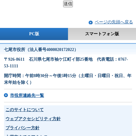
ページの先頭へ戻る
PC版
スマートフォン版
七尾市役所（法人番号4000020172022）
〒926-8611 石川県七尾市袖ケ江町イ部25番地 代表電話：0767-
53-1111
開庁時間：午前8時30分～午後5時15分（土曜日・日曜日・祝日、年
末年始を除く）
市役所連絡先一覧
このサイトについて
ウェブアクセシビリティ方針
プライバシー方針