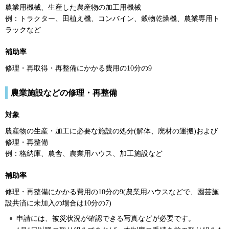
農業用機械、生産した農産物の加工用機械
例：トラクター、田植え機、コンバイン、穀物乾燥機、農業専用ト
ラックなど
補助率
修理・再取得・再整備にかかる費用の10分の9
農業施設などの修理・再整備
対象
農産物の生産・加工に必要な施設の処分(解体、廃材の運搬)および
修理・再整備
例：格納庫、農舎、農業用ハウス、加工施設など
補助率
修理・再整備にかかる費用の10分の9(農業用ハウスなどで、園芸施
設共済に未加入の場合は10分の7)
申請には、被災状況が確認できる写真などが必要です。