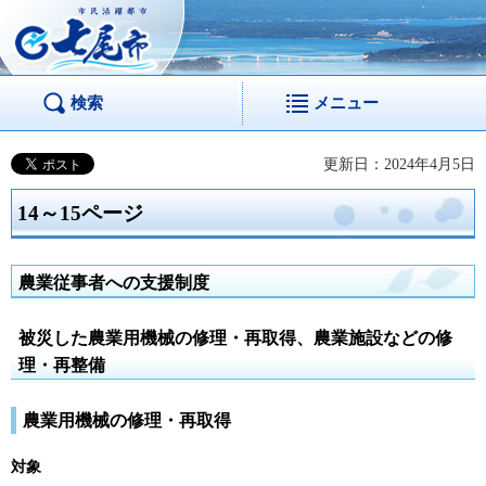
市民活躍都市 七尾
市
検索
メニュー
更新日：2024年4月5日
14～15ページ
農業従事者への支援制度
被災した農業用機械の修理・再取得、農業施設などの修
理・再整備
農業用機械の修理・再取得
対象