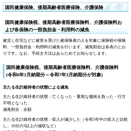
国民健康保険、後期高齢者医療保険、介護保険
国民健康保険税、後期高齢者医療保険料、介護保険料お
よび各保険の一部負担金・利用料の減免
被災し住宅などに被害を受けた被保険者の人を対象に保険税や保険
料、一部負担金・利用料の減免を行います。減免割合は各表のとお
りです。なお、手続き方法はあらためてお知らせします。
国民健康保険税、後期高齢者医療保険料、介護保険料
(令和6年1月納期分～令和7年3月納期分が対象)
主たる生計維持者の状態による減免
主たる生計維持者の状態：亡くなった・重篤な傷病を負った・行方
不明となった
減免割合：全額
主たる生計維持者の状態：収入が減少した（令和5年中の収入と比較
し、10分の3以上の減収など）