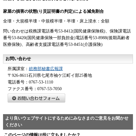
家屋の損害の状態(り災証明書の判定)による減免割合
全壊・大規模半壊・中規模半壊・半壊・床上浸水：全額
問い合わせは税務課電話番号53-8412(国民健康保険税)、保険課電話
番号53-8420(国民健康保険一部負担金)電話番号53-8988(後期高齢者
医療保険)、高齢者支援課電話番号53-8451(介護保険)
お問い合わせ
所属課室：
総務部秘書広報課
〒926-8611石川県七尾市袖ケ江町イ部25番地
電話番号：0767-53-1110
ファクス番号：0767-53-7050
より良いウェブサイトにするためにみなさまのご意見をお聞かせ
ください
このページの情報は役に立ちましたか？