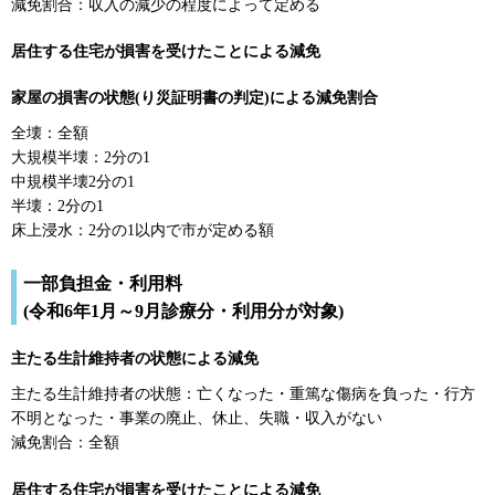
減免割合：収入の減少の程度によって定める
居住する住宅が損害を受けたことによる減免
家屋の損害の状態(り災証明書の判定)による減免割合
全壊：全額
大規模半壊：2分の1
中規模半壊2分の1
半壊：2分の1
床上浸水：2分の1以内で市が定める額
一部負担金・利用料
(令和6年1月～9月診療分・利用分が対象)
主たる生計維持者の状態による減免
主たる生計維持者の状態：亡くなった・重篤な傷病を負った・行方
不明となった・事業の廃止、休止、失職・収入がない
減免割合：全額
居住する住宅が損害を受けたことによる減免