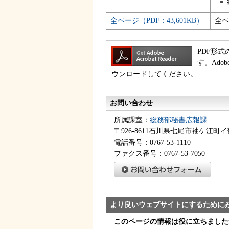
全ページ（PDF：43,601KB）
全ペ
PDF形式
す。Ado
ウンロードしてください。
お問い合わせ
所属課室：
総務部秘書広報課
〒926-8611石川県七尾市袖ケ江町イ
電話番号：0767-53-1110
ファクス番号：0767-53-7050
より良いウェブサイトにするために
このページの情報は役に立ちました