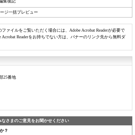
編集後記
ージ一括プレビュー
のファイルをご覧いただく場合には、Adobe Acrobat Readerが必要で
be Acrobat Readerをお持ちでない方は、バナーのリンク先から無料ダ
部25番地
みなさまのご意見をお聞かせください
か？