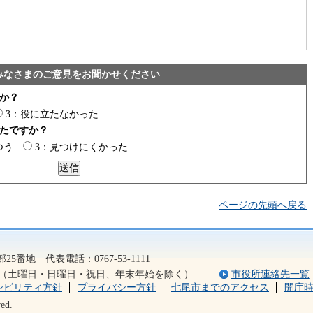
みなさまのご意見をお聞かせください
か？
3：役に立たなかった
たですか？
つう
3：見つけにくかった
ページの先頭へ戻る
2）
5番地 代表電話：0767-53-1111
5分（土曜日・日曜日・祝日、年末年始を除く）
市役所連絡先一覧
シビリティ方針
プライバシー方針
七尾市までのアクセス
開庁
ed.