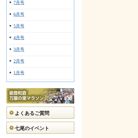
7月号
6月号
5月号
4月号
3月号
2月号
1月号
よくあるご質問
七尾のイベント