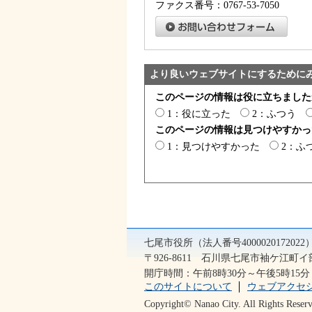
ファクス番号：0767-53-7050
より良いウェブサイトにするために
このページの情報は役に立ちました
1：役に立った
2：ふつう
このページの情報は見つけやすかっ
1：見つけやすかった
2：ふ
七尾市役所（法人番号400002017202
〒926-8611 石川県七尾市袖ケ江町イ部2
開庁時間：午前8時30分～午後5時1
このサイトについて
ウェブアクセ
Copyright© Nanao City. All Rights Reserv