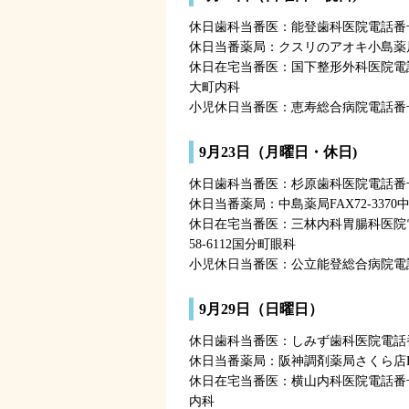
休日歯科当番医：能登歯科医院電話番号7
休日当番薬局：クスリのアオキ小島薬局FA
休日在宅当番医：国下整形外科医院電話番号
大町内科
小児休日当番医：恵寿総合病院電話番号5
9月23日（月曜日・休日)
休日歯科当番医：杉原歯科医院電話番号5
休日当番薬局：中島薬局FAX72-337
休日在宅当番医：三林内科胃腸科医院電
58-6112国分町眼科
小児休日当番医：公立能登総合病院電話番
9月29日（日曜日）
休日歯科当番医：しみず歯科医院電話番号
休日当番薬局：阪神調剤薬局さくら店FAX
休日在宅当番医：横山内科医院電話番号5
内科