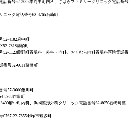
話番号52-3007本府中町内科、さはらファミリークリニック電話番号
ック電話番号62-3765石崎町
2-4182府中町
2-7818藤橋町
52-1123藤野町胃腸科・外科・内科、おくむら内科胃腸科医院電話番
号52-6611藤橋町
57-3600飯川町
-8988作事町
3400府中町内科、浜岡整形外科クリニック電話番号62-8050石崎町整
67-22-7855羽咋市鶴多町