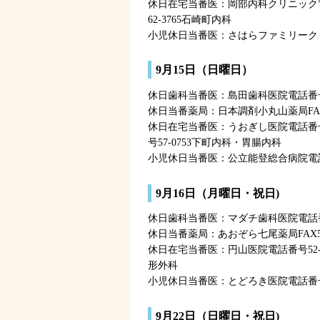
休日在宅当番医：岡部内科クリニック電
62-3765石崎町内科
小児休日当番医：さはらファミリークリニ
9月15日（日曜日）
休日歯科当番医：島田歯科医院電話番号5
休日当番薬局：日本調剤小丸山薬局FAX5
休日在宅当番医：うおぎし医院電話番号
号57-0753下町内科・胃腸内科
小児休日当番医：公立能登総合病院電話番
9月16日（月曜日・祝日)
休日歯科当番医：マダチ歯科医院電話番号
休日当番薬局：あおぞら七尾薬局FAX54
休日在宅当番医：円山医院電話番号52-
形外科
小児休日当番医：とどろき医院電話番号07
9月22日（日曜日・祝日)