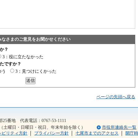
みなさまのご意見をお聞かせください
か？
3：役に立たなかった
たですか？
つう
3：見つけにくかった
ページの先頭へ戻る
2）
5番地 代表電話：0767-53-1111
5分（土曜日・日曜日・祝日、年末年始を除く）
市役所連絡先一覧
シビリティ方針
プライバシー方針
七尾市までのアクセス
開庁