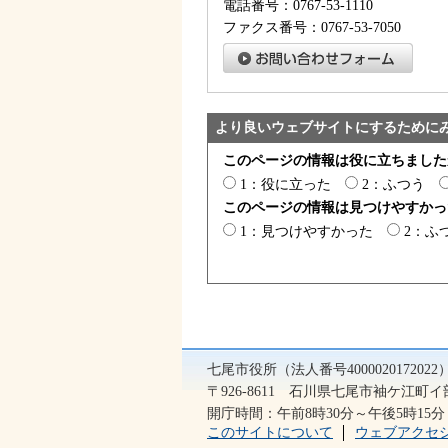
電話番号：0767-53-1110
ファクス番号：0767-53-7050
より良いウェブサイトにするために
このページの情報は役に立ちました
1：役に立った
2：ふつう
このページの情報は見つけやすかっ
1：見つけやすかった
2：ふ
七尾市役所（法人番号400002017202
〒926-8611 石川県七尾市袖ケ江町イ部2
開庁時間：午前8時30分～午後5時1
このサイトについて
ウェブアクセ