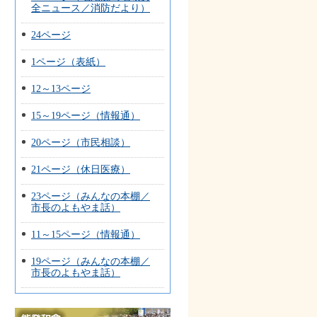
全ニュース／消防だより）
24ページ
1ページ（表紙）
12～13ページ
15～19ページ（情報通）
20ページ（市民相談）
21ページ（休日医療）
23ページ（みんなの本棚／
市長のよもやま話）
11～15ページ（情報通）
19ページ（みんなの本棚／
市長のよもやま話）