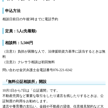
申込方法
相談日前日の午後5時までに電話予約
定員：5人(先着順)
相談料：5,500円
（注意1）負担が困難な人で、法律援助資力基準に該当するときは無
料
（注意2）クレサラ相談は初回無料
問い合わせ金沢弁護士会電話番号076-221-0242
「無料公証相談所」開設
10月1日から7日は「公証週間」です。
不動産売買など重要な取引をしたり遺言を残したりするときは、公
証制度の利用をお勧めします。
遺言や養育費の支払い、金銭や不動産の貸借、任意後見契約など大