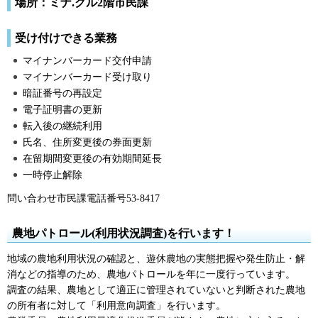
場所：ミナ.クル2階市民課
受け付けできる業務
マイナンバーカード交付申請
マイナンバーカード受け取り
暗証番号の再設定
電子証明書の更新
転入後の継続利用
氏名、住所変更後の券面更新
在留期間変更後の有効期間延長
一時停止解除
問い合わせ市民課電話番号53-8417
農地パトロール(利用状況調査)を行います！
地域の農地利用状況の確認と、遊休農地の実態把握や発生防止・解
消などの指導のため、農地パトロールを年に一度行っています。
調査の結果、農地として適正に管理されていないと判断された農地
の所有者に対して「利用意向調査」を行います。