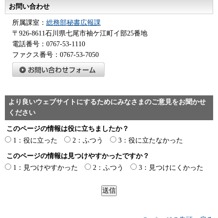
お問い合わせ
所属課室：
総務部秘書広報課
〒926-8611石川県七尾市袖ケ江町イ部25番地
電話番号：0767-53-1110
ファクス番号：0767-53-7050
より良いウェブサイトにするためにみなさまのご意見をお聞かせ
ください
このページの情報は役に立ちましたか？
1：役に立った
2：ふつう
3：役に立たなかった
このページの情報は見つけやすかったですか？
1：見つけやすかった
2：ふつう
3：見つけにくかった