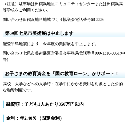
（注意）駐車場は田鶴浜地区コミュニティセンターまたは田鶴浜高
等学校をご利用ください。
問い合わせ田鶴浜地区地域づくり協議会電話番号68-3336
第69回七尾市美術展は中止します
能登半島地震により、今年度の美術展を中止します。
問い合わせ七尾市美術展運営委員会事務局電話番号090-1310-0061(中
野)
お子さまの教育資金を「国の教育ローン」がサポート！
高校、大学などへの入学時・在学中にかかる費用を対象とした公的
な融資制度です。
融資額：子ども1人あたり350万円以内
金利：年2.40％（固定金利）