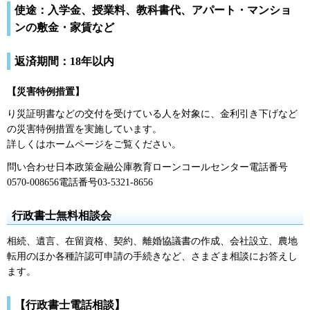
使途：入学金、授業料、教科書代、アパート・マンショ
ンの敷金・家賃など
返済期間：18年以内
【災害特例措置】
り災証明書などの交付を受けている人を対象に、金利引き下げなど
の災害特例措置を実施しています。
詳しくはホームページをご覧ください。
問い合わせ日本政策金融公庫教育ローンコールセンター電話番号
0570-008656電話番号03-5321-8656
行政書士無料相談会
相続、遺言、在留資格、契約、離婚協議書の作成、会社設立、農地
転用のほか各種許認可申請の手続きなど、さまざま相談にお答えし
ます。
【行政書士電話相談】