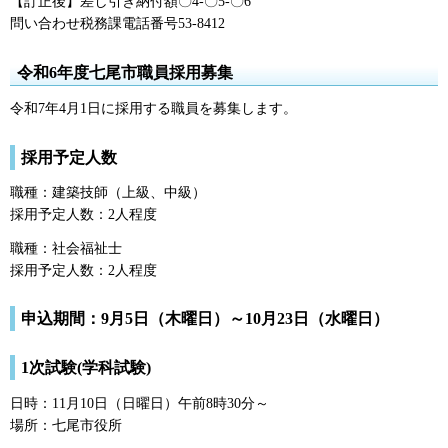
【訂正後】差し引き納付額〇4-〇5-〇6
問い合わせ税務課電話番号53-8412
令和6年度七尾市職員採用募集
令和7年4月1日に採用する職員を募集します。
採用予定人数
職種：建築技師（上級、中級）
採用予定人数：2人程度
職種：社会福祉士
採用予定人数：2人程度
申込期間：9月5日（木曜日）～10月23日（水曜日）
1次試験(学科試験)
日時：11月10日（日曜日）午前8時30分～
場所：七尾市役所