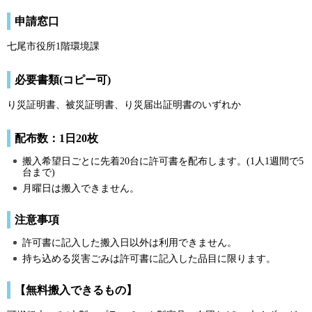
申請窓口
七尾市役所1階環境課
必要書類(コピー可)
り災証明書、被災証明書、り災届出証明書のいずれか
配布数：1日20枚
搬入希望日ごとに先着20台に許可書を配布します。(1人1週間で5
台まで)
月曜日は搬入できません。
注意事項
許可書に記入した搬入日以外は利用できません。
持ち込める災害ごみは許可書に記入した品目に限ります。
【無料搬入できるもの】