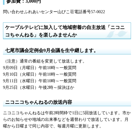
参加費：3,000円
問い合わせふれあいセンター山びこ荘電話番号57-0022
ケーブルテレビに加入して地域密着の自主放送「ニコニ
コちゃんねる」を楽しみませんか
七尾市議会定例会9月会議を生中継します。
（注意）通常の番組を変更して放送します。
9月09日（月曜日）午前10時～一般質問
9月10日（火曜日）午前10時～一般質問
9月11日（水曜日）午前10時～一般質問
9月25日（水曜日）午後2時～採決ほか
ニコニコちゃんねるの放送内容
ニコニコちゃんねるは午前2時間枠で1日に5回放送しています。市か
らのお知らせや地域の出来事などを週替わりで放送しています。月
曜から日曜まで同じ内容で、毎週月曜に更新します。