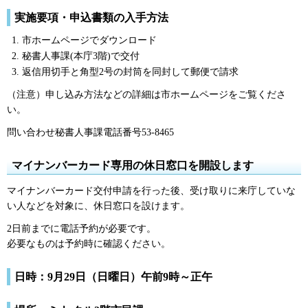
実施要項・申込書類の入手方法
市ホームページでダウンロード
秘書人事課(本庁3階)で交付
返信用切手と角型2号の封筒を同封して郵便で請求
（注意）申し込み方法などの詳細は市ホームページをご覧くださ
い。
問い合わせ秘書人事課電話番号53-8465
マイナンバーカード専用の休日窓口を開設します
マイナンバーカード交付申請を行った後、受け取りに来庁していな
い人などを対象に、休日窓口を設けます。
2日前までに電話予約が必要です。
必要なものは予約時に確認ください。
日時：9月29日（日曜日）午前9時～正午