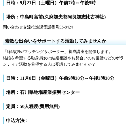
日時：9月21日（土曜日）午前7時～午後5時
場所：中島町宮前(久麻加夫都阿良加志比古神社)
問い合わせ交流推進課電話番号53-8424
素敵な出会いをサポートする活動してみませんか
「縁結びist/マッチングサポーター」養成講座を開催します。
結婚を希望する独身男女の結婚相談やお見合いのお世話などのボラ
ンティア活動を希望する人は受講してみませんか？
日時：11月8日（金曜日）午前9時30分～午後3時30分
場所：石川県地場産業振興センター
定員：50人程度(費用無料)
申込方法：