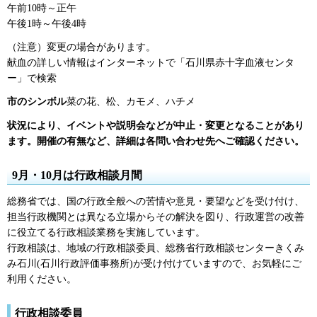
午前10時～正午
午後1時～午後4時
（注意）変更の場合があります。
献血の詳しい情報はインターネットで「石川県赤十字血液センタ
ー」で検索
市のシンボル
菜の花、松、カモメ、ハチメ
状況により、イベントや説明会などが中止・変更となることがあり
ます。開催の有無など、詳細は各問い合わせ先へご確認ください。
9月・10月は行政相談月間
総務省では、国の行政全般への苦情や意見・要望などを受け付け、
担当行政機関とは異なる立場からその解決を図り、行政運営の改善
に役立てる行政相談業務を実施しています。
行政相談は、地域の行政相談委員、総務省行政相談センターきくみ
み石川(石川行政評価事務所)が受け付けていますので、お気軽にご
利用ください。
行政相談委員