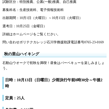
試験区分：特別推薦、公募(一般)推薦、自己推薦
募集科名：生産技術科、電子情報技術科
出願期間：10月1日（火曜日）～10月15日（火曜日）
選考日：10月25日（金曜日）
詳細はホームページをご覧ください。
問い合わせポリテクカレッジ石川学務援助課電話番号0765-23-0169
秋の里山ハイキング
石動山ウオークで初秋を満喫！昼食はバーベキューを楽しみましょ
う。
日時：10月13日（日曜日）少雨決行午前8時30分～午後2
時
定員：25人