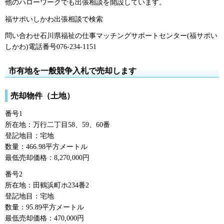
他のハローワークでも出張相談を開設しています。
福サポいしかわ出張相談で検索
問い合わせ石川県福祉の仕事マッチングサポートセンター(福サポい
しかわ)電話番号076-234-1151
市有地を一般競争入札で売却します
売却物件（土地）
番号1
所在地：万行二丁目58、59、60番
登記地目：宅地
数量：466.98平方メートル
最低売却価格：8,270,000円
番号2
所在地：田鶴浜町ホ234番2
登記地目：宅地
数量：95.89平方メートル
最低売却価格：470,000円