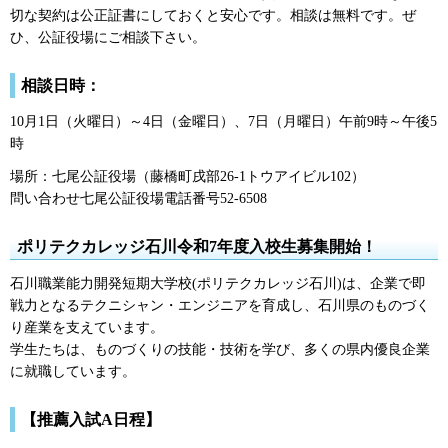
切な契約は公正証書にしておくと安心です。相談は無料です。ぜ
ひ、公証役場にご相談下さい。
相談日時：
10月1日（火曜日）～4日（金曜日）、7日（月曜日）午前9時～午後5
時
場所：七尾公証役場（藤橋町戌部26-1トウアイビル102）
問い合わせ七尾公証役場電話番号52-6508
ポリテクカレッジ石川令和7年度入校生募集開始！
石川職業能力開発短期大学校(ポリテクカレッジ石川)は、企業で即
戦力となるテクニシャン・エンジニアを育成し、石川県のものづく
り産業を支えています。
学生たちは、ものづくりの技能・技術を学び、多くの県内優良企業
に就職しています。
【推薦入試A日程】