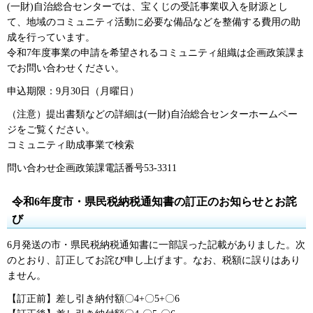
(一財)自治総合センターでは、宝くじの受託事業収入を財源とし
て、地域のコミュニティ活動に必要な備品などを整備する費用の助
成を行っています。
令和7年度事業の申請を希望されるコミュニティ組織は企画政策課ま
でお問い合わせください。
申込期限：9月30日（月曜日）
（注意）提出書類などの詳細は(一財)自治総合センターホームペー
ジをご覧ください。
コミュニティ助成事業で検索
問い合わせ企画政策課電話番号53-3311
令和6年度市・県民税納税通知書の訂正のお知らせとお詫
び
6月発送の市・県民税納税通知書に一部誤った記載がありました。次
のとおり、訂正してお詫び申し上げます。なお、税額に誤りはあり
ません。
【訂正前】差し引き納付額〇4+〇5+〇6