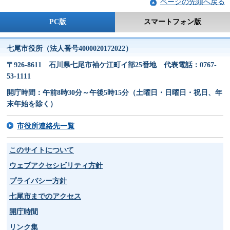
ページの先頭へ戻る
PC版
スマートフォン版
七尾市役所（法人番号4000020172022）
〒926-8611 石川県七尾市袖ケ江町イ部25番地 代表電話：0767-
53-1111
開庁時間：午前8時30分～午後5時15分（土曜日・日曜日・祝日、年
末年始を除く）
市役所連絡先一覧
このサイトについて
ウェブアクセシビリティ方針
プライバシー方針
七尾市までのアクセス
開庁時間
リンク集