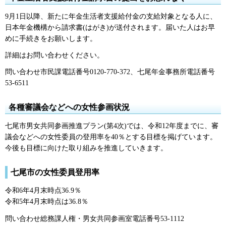
9月1日以降、新たに年金生活者支援給付金の支給対象となる人に、
日本年金機構から請求書(はがき)が送付されます。届いた人はお早
めに手続きをお願いします。
詳細はお問い合わせください。
問い合わせ市民課電話番号0120-770-372、七尾年金事務所電話番号
53-6511
各種審議会などへの女性参画状況
七尾市男女共同参画推進プラン(第4次)では、令和12年度までに、審
議会などへの女性委員の登用率を40％とする目標を掲げています。
今後も目標に向けた取り組みを推進していきます。
七尾市の女性委員登用率
令和6年4月末時点36.9％
令和5年4月末時点は36.8％
問い合わせ総務課人権・男女共同参画室電話番号53-1112