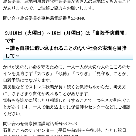
農業委員、農地利用最適化推進委員が皆さんの農地に立ち入ること
がありますので、ご理解ご協力をお願いします。
問い合せ農業委員会事務局電話番号53-8440
9月10日（火曜日）～16日（月曜日）は「自殺予防週間」
です
～誰も自殺に追い込まれることのない社会の実現を目指
して～
かけがえのない命を守るために、一人一人が大切な人のこころのサ
インを見逃さず「気づき」「傾聴」「つなぎ」「見守る」ことが、
自殺予防につながります。
震災後などでストレス状態が長く続くと気持ちやからだ、考え方
に、さまざまな変化が現れることがあります。
気持ちを誰かに話したり相談したりすることで、つらさが和らぐこ
とがあります。一人で抱え込まずに保健師やセンターなどにご相談
ください。
問い合わせ健康推進課電話番号53-3623
石川こころのケアセンター（平日午前9時～午後5時、ただし祝日、