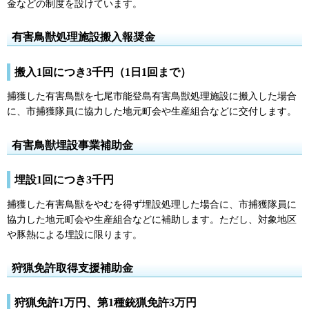
金などの制度を設けています。
有害鳥獣処理施設搬入報奨金
搬入1回につき3千円（1日1回まで）
捕獲した有害鳥獣を七尾市能登島有害鳥獣処理施設に搬入した場合
に、市捕獲隊員に協力した地元町会や生産組合などに交付します。
有害鳥獣埋設事業補助金
埋設1回につき3千円
捕獲した有害鳥獣をやむを得ず埋設処理した場合に、市捕獲隊員に
協力した地元町会や生産組合などに補助します。ただし、対象地区
や豚熱による埋設に限ります。
狩猟免許取得支援補助金
狩猟免許1万円、第1種銃猟免許3万円