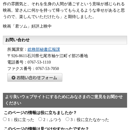
作の雰囲気と、それを生身の人間が過ごすという意味が感じられる
映画。皆さんに何かを持って帰ってもらえるような幸せがあると思
うので、楽しんでいただけたら」と期待しました。
映画「君ソム」好評上映中
お問い合わせ
所属課室：
総務部秘書広報課
〒926-8611石川県七尾市袖ケ江町イ部25番地
電話番号：0767-53-1110
ファクス番号：0767-53-7050
より良いウェブサイトにするためにみなさまのご意見をお聞かせ
ください
このページの情報は役に立ちましたか？
1：役に立った
2：ふつう
3：役に立たなかった
このページの情報は見つけやすかったですか？