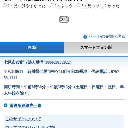
1：見つけやすかった
2：ふつう
3：見つけにくかった
ページの先頭へ戻る
PC版
スマートフォン版
七尾市役所（法人番号4000020172022）
〒926-8611 石川県七尾市袖ケ江町イ部25番地 代表電話：0767-
53-1111
開庁時間：午前8時30分～午後5時15分（土曜日・日曜日・祝日、年
末年始を除く）
市役所連絡先一覧
このサイトについて
ウェブアクセシビリティ方針