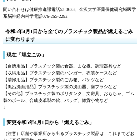
問い合わせは健康推進課電話53-3623、金沢大学医薬保健研究域医学
系脳神経内科学電話076-265-2292
令和5年4月1日から全てのプラスチック製品が燃えるごみ
に変わります
現在「埋立ごみ」
【台所用品】プラスチック製の食器、まな板、調理器具など
【収納用品】プラスチック製のハンガー、衣装ケースなど
【清掃用品】プラスチック製のごみ箱、バケツなど
【風呂洗面用品】プラスチック製の洗面器、歯ブラシなど
【その他】プラスチック製のポリタンク、文房具、おもちゃ、ゴム
製のボール、合成皮革製の靴、バッグ、雑貨小物など
↓
変更令和5年4月1日から「燃えるごみ」
（注意）店舗や事業所から出るプラスチック製品は、これまでどお