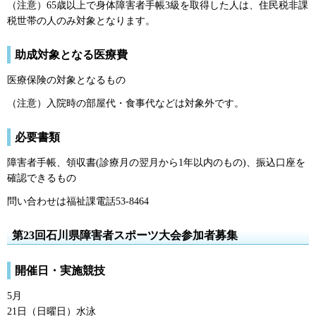
（注意）65歳以上で身体障害者手帳3級を取得した人は、住民税非課
税世帯の人のみ対象となります。
助成対象となる医療費
医療保険の対象となるもの
（注意）入院時の部屋代・食事代などは対象外です。
必要書類
障害者手帳、領収書(診療月の翌月から1年以内のもの)、振込口座を
確認できるもの
問い合わせは福祉課電話53-8464
第23回石川県障害者スポーツ大会参加者募集
開催日・実施競技
5月
21日（日曜日）水泳