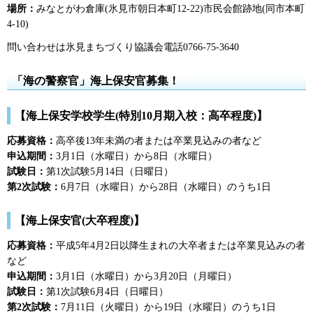
場所：
みなとがわ倉庫(氷見市朝日本町12-22)市民会館跡地(同市本町
4-10)
問い合わせは氷見まちづくり協議会電話0766-75-3640
「海の警察官」海上保安官募集！
【海上保安学校学生(特別10月期入校：高卒程度)】
応募資格：
高卒後13年未満の者または卒業見込みの者など
申込期間：
3月1日（水曜日）から8日（水曜日）
試験日：
第1次試験5月14日（日曜日）
第2次試験：
6月7日（水曜日）から28日（水曜日）のうち1日
【海上保安官(大卒程度)】
応募資格：
平成5年4月2日以降生まれの大卒者または卒業見込みの者
など
申込期間：
3月1日（水曜日）から3月20日（月曜日）
試験日：
第1次試験6月4日（日曜日）
第2次試験：
7月11日（火曜日）から19日（水曜日）のうち1日