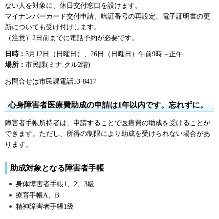
ない人を対象に、休日交付窓口を設けます。
マイナンバーカード交付申請、暗証番号の再設定、電子証明書の更
新についても受け付けします。
（注意）2日前までに電話予約が必要です。
日時：
3月12日（日曜日）、26日（日曜日）午前9時～正午
場所：
市民課(ミナ.クル2階)
お問合せは市民課電話53-8417
心身障害者医療費助成の申請は1年以内です。忘れずに。
障害者手帳所持者は、申請することで医療費の助成を受けることが
できます。ただし、所得の制限により助成を受けられない場合があ
ります。
助成対象となる障害者手帳
身体障害者手帳1、2、3級
療育手帳A、B
精神障害者手帳1級