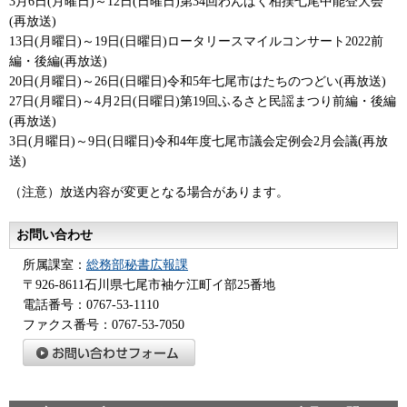
3月6日(月曜日)～12日(日曜日)第34回わんぱく相撲七尾中能登大会
(再放送)
13日(月曜日)～19日(日曜日)ロータリースマイルコンサート2022前
編・後編(再放送)
20日(月曜日)～26日(日曜日)令和5年七尾市はたちのつどい(再放送)
27日(月曜日)～4月2日(日曜日)第19回ふるさと民謡まつり前編・後編
(再放送)
3日(月曜日)～9日(日曜日)令和4年度七尾市議会定例会2月会議(再放
送)
（注意）放送内容が変更となる場合があります。
お問い合わせ
所属課室：
総務部秘書広報課
〒926-8611石川県七尾市袖ケ江町イ部25番地
電話番号：0767-53-1110
ファクス番号：0767-53-7050