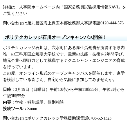
詳細は、人事院ホームページ内「国家公務員試験採用情報NAVI」を
ご覧ください
問い合わせは第九管区海上保安本部総務部人事課電話0120-444-576
ポリテクカレッジ石川オープンキャンパス開催！
ポリテクカレッジ石川は、穴水町にある厚生労働省が所管する県内
唯一の工科系国立短期大学校です。最新の技能・技術を2年間学び、
地元企業へ即戦力として就職するテクニシャン・エンジニアの育成
を行っています。
この度、オンライン形式のオープンキャンパスを開催します。進学
を検討している皆さん、自宅から気軽に参加してみませんか。
日時：
3月19日（日曜日）午前10時から午前11時55分、午後2時から
午後3時55分
内容：
学校・科別説明、個別相談
接続ツール：
Zoom
問い合わせはポリテクカレッジ学務援助課電話0768-52-1323