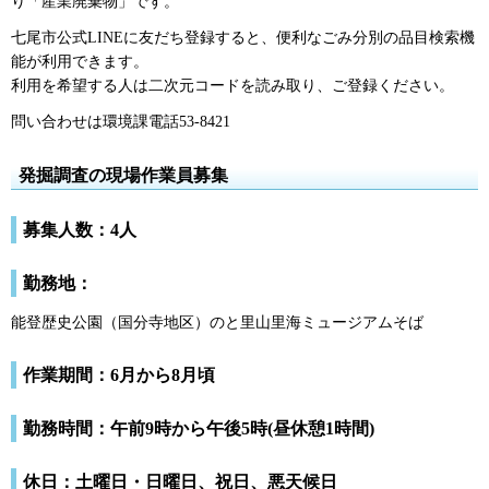
り「産業廃棄物」です。
七尾市公式LINEに友だち登録すると、便利なごみ分別の品目検索機
能が利用できます。
利用を希望する人は二次元コードを読み取り、ご登録ください。
問い合わせは環境課電話53-8421
発掘調査の現場作業員募集
募集人数：4人
勤務地：
能登歴史公園（国分寺地区）のと里山里海ミュージアムそば
作業期間：6月から8月頃
勤務時間：午前9時から午後5時(昼休憩1時間)
休日：土曜日・日曜日、祝日、悪天候日