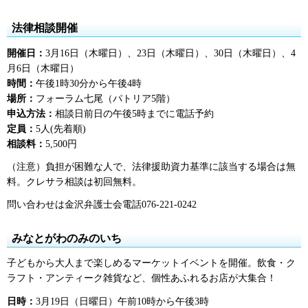
法律相談開催
開催日：
3月16日（木曜日）、23日（木曜日）、30日（木曜日）、4
月6日（木曜日）
時間：
午後1時30分から午後4時
場所：
フォーラム七尾（パトリア5階）
申込方法：
相談日前日の午後5時までに電話予約
定員：
5人(先着順)
相談料：
5,500円
（注意）負担が困難な人で、法律援助資力基準に該当する場合は無
料。クレサラ相談は初回無料。
問い合わせは金沢弁護士会電話076-221-0242
みなとがわのみのいち
子どもから大人まで楽しめるマーケットイベントを開催。飲食・ク
ラフト・アンティーク雑貨など、個性あふれるお店が大集合！
日時：
3月19日（日曜日）午前10時から午後3時