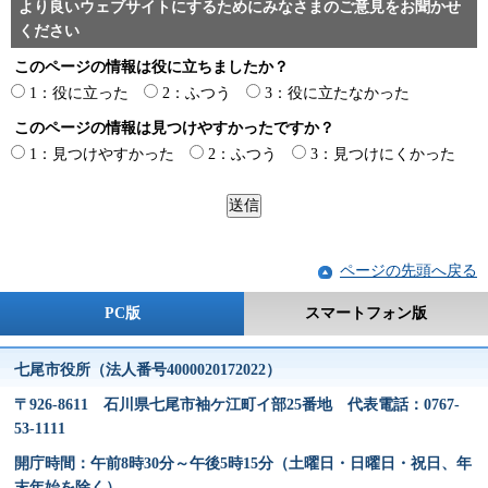
より良いウェブサイトにするためにみなさまのご意見をお聞かせ
ください
このページの情報は役に立ちましたか？
1：役に立った
2：ふつう
3：役に立たなかった
このページの情報は見つけやすかったですか？
1：見つけやすかった
2：ふつう
3：見つけにくかった
ページの先頭へ戻る
PC版
スマートフォン版
七尾市役所（法人番号4000020172022）
〒926-8611 石川県七尾市袖ケ江町イ部25番地 代表電話：0767-
53-1111
開庁時間：午前8時30分～午後5時15分（土曜日・日曜日・祝日、年
末年始を除く）