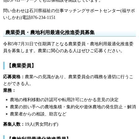
他のハローワークでも出張相談を開設しています。
問い合わせは石川県福祉の仕事マッチングサポートセンター(福サポ
いしかわ)電話076-234-1151
農業委員・農地利用最適化推進委員募集
令和5年7月31日で任期満了となる農業委員・農地利用最適化推進委
員を募集します。農業に関心のある人はぜひご応募ください。
【農業委員】
応募資格：
農業への見識があり、農業委員会の職務を適切に行うこ
とができる人。
業務：
農地の権利移動の許認可や転用許可にかかる意見の決定
農業の担い手への農地集積・集約化や遊休農地の発生防止・解消
農業者からの相談、助言など
募集人数：
19人(男女問わず)