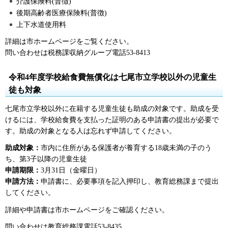
介護保険料(普徴)
後期高齢者医療保険料(普徴)
上下水道使用料
詳細は市ホームページをご覧ください。
問い合わせは税務課収納グループ電話53-8413
令和4年度学校給食費無償化は七尾市立学校以外の児童生
徒も対象
七尾市立学校以外に在籍する児童生徒も助成の対象です。助成を受
けるには、学校給食費を支払った証明のある申請書の提出が必要で
す。助成の対象となる人は忘れず申請してください。
助成対象：
市内に住所がある保護者が養育する18歳未満の子のう
ち、第3子以降の児童生徒
申請期限：
3月31日（金曜日）
申請方法：
申請書に、必要事項を記入押印し、教育総務課まで提出
してください。
詳細や申請書は市ホームページをご確認ください。
問い合わせは教育総務課電話53-8435