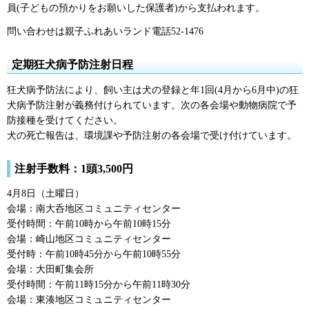
員(子どもの預かりをお願いした保護者)から支払われます。
問い合わせは親子ふれあいランド電話52-1476
定期狂犬病予防注射日程
狂犬病予防法により、飼い主は犬の登録と年1回(4月から6月中)の狂
犬病予防注射が義務付けられています。次の各会場や動物病院で予
防接種を受けてください。
犬の死亡報告は、環境課や予防注射の各会場で受け付けています。
注射手数料：1頭3,500円
4月8日（土曜日）
会場：南大呑地区コミュニティセンター
受付時間：午前10時から午前10時15分
会場：崎山地区コミュニティセンター
受付時：午前10時45分から午前10時55分
会場：大田町集会所
受付時間：午前11時15分から午前11時30分
会場：東湊地区コミュニティセンター