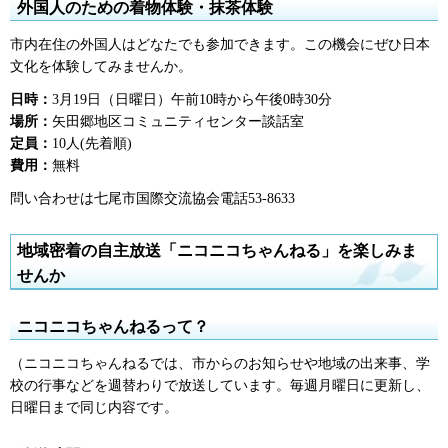
外国人のための着物体験・抹茶体験
市内在住の外国人はどなたでも参加できます。この機会にぜひ日本
文化を体験してみませんか。
日時：
3月19日（日曜日）午前10時から午後0時30分
場所：
矢田郷地区コミュニティセンター談話室
定員：
10人(先着順)
費用：
無料
問い合わせは七尾市国際交流協会電話53-8633
地域密着の自主放送「ニコニコちゃんねる」を楽しみま
せんか
ニコニコちゃんねるって？
（ニコニコちゃんねるでは、市からのお知らせや地域の出来事、学
校の行事などを週替わりで放送しています。毎週月曜日に更新し、
日曜日まで同じ内容です。