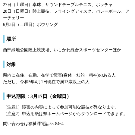
27日（土曜日）卓球、サウンドテーブルテニス、ボッチャ
28日（日曜日）陸上競技、フライングディスク、バレーボール、ア
ーチェリー
6月3日（土曜日）ボウリング
場所
西部緑地公園陸上競技場、いしかわ総合スポーツセンターほか
対象
県内に在住、在勤、在学で障害(身体・知的・精神)のある人
ただし、令和5年4月1日現在で満13歳以上の人
申込期限：3月17日（金曜日）
（注意1）障害の内容によって参加可能な競技が異なります。
（注意2）申込用紙は県ホームページからダウンロードできます。
問い合わせは福祉課電話53-8464