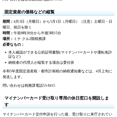
固定資産の価格などの縦覧
期間：
4月3日（月曜日）から5月1日（月曜日）（注意）土曜日・日
曜日、祝日を除く
時間：
午前8時30分から午後5時15分
場所：
ミナ.クル2階税務課
必要なもの：
本人確認ができる公的証明書類(マイナンバーカードや運転免許
証など)
納税者の代理人が縦覧する場合は委任状
令和5年度固定資産税・都市計画税の納税通知書などは、4月上旬に
発送します。
問い合わせは税務課電話53-8415
マイナンバーカード受け取り専用の休日窓口を開設しま
す
マイナンバーカード交付申請を行った後、受け取りに来庁されてい