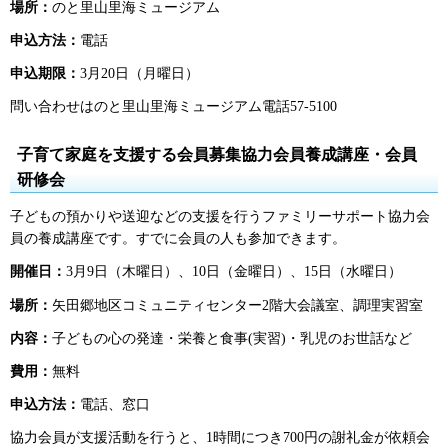
場所：
のと里山里海ミュージアム
申込方法：
電話
申込期限：
3月20日（月曜日）
問い合わせはのと里山里海ミュージアム電話57-5100
子育て家庭を支援する会員募集協力会員養成講座・会員
研修会
子どもの預かりや送迎などの支援を行うファミリーサポート協力会
員の養成講座です。すでに会員の人も参加できます。
開催日：
3月9日（木曜日）、10日（金曜日）、15日（水曜日）
場所：
矢田郷地区コミュニティセンター2階大会議室、調理実習室
内容：
子どもの心の発達・栄養と食事(実習)・乳児のお世話など
費用：
無料
申込方法：
電話、窓口
協力会員が支援活動を行うと、1時間につき700円の謝礼金が依頼会