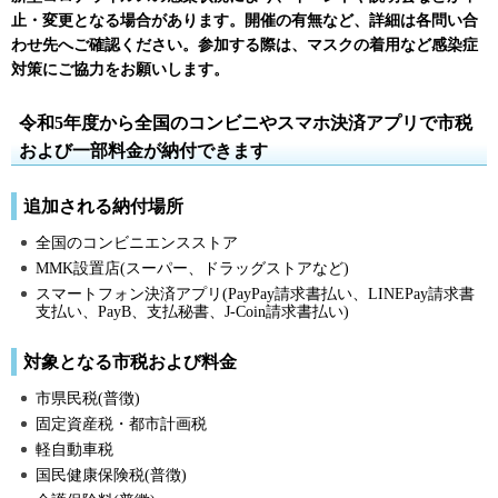
止・変更となる場合があります。開催の有無など、詳細は各問い合
わせ先へご確認ください。参加する際は、マスクの着用など感染症
対策にご協力をお願いします。
令和5年度から全国のコンビニやスマホ決済アプリで市税
および一部料金が納付できます
追加される納付場所
全国のコンビニエンスストア
MMK設置店(スーパー、ドラッグストアなど)
スマートフォン決済アプリ(PayPay請求書払い、LINEPay請求書
支払い、PayB、支払秘書、J-Coin請求書払い)
対象となる市税および料金
市県民税(普徴)
固定資産税・都市計画税
軽自動車税
国民健康保険税(普徴)