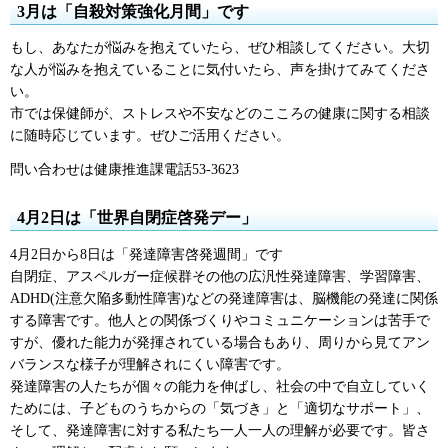
3月は「自殺対策強化月間」です
もし、あなたが悩みを抱えていたら、ぜひ相談してください。大切
な人が悩みを抱えていることに気付いたら、声を掛けてみてくださ
い。
市では保健師が、ストレスや不安などのこころの健康に関する相談
に随時応じています。ぜひご活用ください。
問い合わせは健康推進課電話53-3623
4月2日は「世界自閉症啓発デー」
4月2日から8日は「発達障害啓発週間」です
自閉症、アスペルガー症候群その他の広汎性発達障害、学習障害、
ADHD(注意欠陥多動性障害)などの発達障害は、脳機能の発達に関係
する障害です。他人との関係づくりやコミュニケーションは苦手で
すが、優れた能力が発揮されている場合もあり、周りから見てアン
バランスな様子が理解されにくい障害です。
発達障害の人たちが個々の能力を伸ばし、社会の中で自立していく
ためには、子どものうちからの「気づき」と「適切なサポート」、
そして、発達障害に対する私たち一人一人の理解が必要です。皆さ