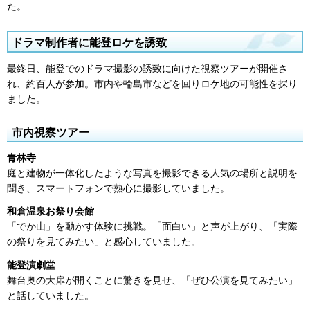
た。
ドラマ制作者に能登ロケを誘致
最終日、能登でのドラマ撮影の誘致に向けた視察ツアーが開催さ
れ、約百人が参加。市内や輪島市などを回りロケ地の可能性を探り
ました。
市内視察ツアー
青林寺
庭と建物が一体化したような写真を撮影できる人気の場所と説明を
聞き、スマートフォンで熱心に撮影していました。
和倉温泉お祭り会館
「でか山」を動かす体験に挑戦。「面白い」と声が上がり、「実際
の祭りを見てみたい」と感心していました。
能登演劇堂
舞台奥の大扉が開くことに驚きを見せ、「ぜひ公演を見てみたい」
と話していました。