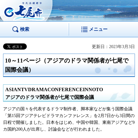
市民活躍都市 七尾
市
検索
メニュー
更新日：2023年3月3日
10～11ページ（アジアのドラマ関係者が七尾で
国際会議）
ASIANTVDRAMACONFERENCEINNOTO
アジアのドラマ関係者が七尾で国際会議
アジアの国々を代表するドラマ制作者、脚本家などが集う国際会議
「第15回アジアテレビドラマカンファレンス」を2月7日から3日間の
日程で開催しました。日本をはじめ、中国や韓国、東南アジアなど9
カ国約200人が出席し、討論会などが行われました。