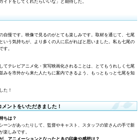
ガイドをしてくれたらいいな」と期待した。
の自慢です。映像で見るのがとても楽しみです。取材を通じて、七尾
という気持ちが、より多くの人に広がればと思いました。私も七尾の
です。
してテレビアニメ化・実写映画化されることは、とてもうれしく七尾
並みを市外から来た人たちに案内できるよう、もっともっと七尾を知
した！
コメントをいただきました！
持ちは？
シーンがあったりして、監督やキャスト、スタッフの皆さんの手で新
が楽しみです。
が、アニメーションとなったときの印象や感想は？