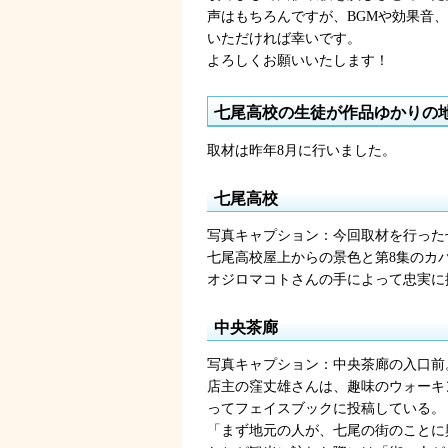
声はもちろんですが、BGMや効果音
いただければ幸いです。
よろしくお願いいたします！
七尾高校の生徒が作品ゆかりの
取材は昨年8月に行いました。
七尾高校
写真キャプション：今回取材を行った
七尾高校屋上からの景色と第8集のカ
オジロマコトさんの手によって忠実に
中央茶廊
写真キャプション：中央茶廊の入口前
店主の窪丈雄さんは、趣味のウォーキ
ってフェイスブックに投稿している。
「まず地元の人が、七尾の街のことに