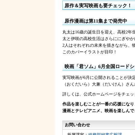
原作＆実写映画も要チェック！
原作漫画は第11集まで発売中
丸太は16歳の誕生日を迎え、高校2
太と伊咲の高校生活はさらににぎやか
2人はそれぞれの未来を描きながら、
このカバーイラストが目印！
映画「君ソム」6月全国ロードシ
実写映画が6月に公開されることが決
（おくだいら）大兼（だいけん）さん
詳しくは、公式ホームページをチェッ
作品を楽しむことが一番の応援になり
漫画とテレビアニメ、映画を楽しんで
お問い合わせ
所属課室：
総務部秘書広報課