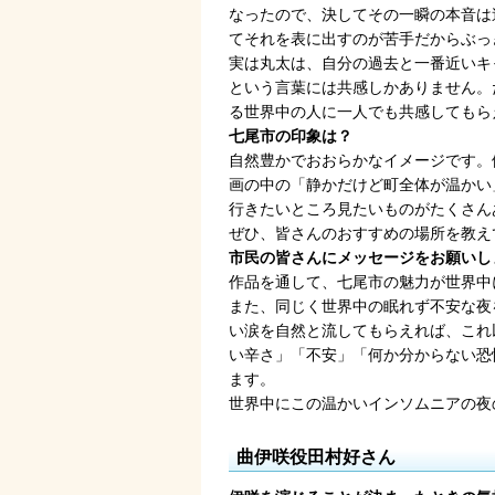
なったので、決してその一瞬の本音は
てそれを表に出すのが苦手だからぶっ
実は丸太は、自分の過去と一番近いキ
という言葉には共感しかありません。
る世界中の人に一人でも共感してもら
七尾市の印象は？
自然豊かでおおらかなイメージです。
画の中の「静かだけど町全体が温かい
行きたいところ見たいものがたくさん
ぜひ、皆さんのおすすめの場所を教え
市民の皆さんにメッセージをお願いし
作品を通して、七尾市の魅力が世界中
また、同じく世界中の眠れず不安な夜
い涙を自然と流してもらえれば、これ
い辛さ」「不安」「何か分からない恐
ます。
世界中にこの温かいインソムニアの夜
曲伊咲役田村好さん