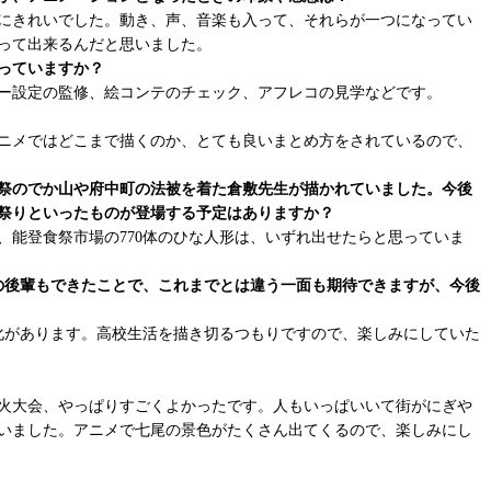
にきれいでした。動き、声、音楽も入って、それらが一つになってい
って出来るんだと思いました。
っていますか？
ー設定の監修、絵コンテのチェック、アフレコの見学などです。
ニメではどこまで描くのか、とても良いまとめ方をされているので、
柏祭のでか山や府中町の法被を着た倉敷先生が描かれていました。今後
祭りといったものが登場する予定はありますか？
、能登食祭市場の770体のひな人形は、いずれ出せたらと思っていま
の後輩もできたことで、これまでとは違う一面も期待できますが、今後
変化があります。高校生活を描き切るつもりですので、楽しみにしていた
火大会、やっぱりすごくよかったです。人もいっぱいいて街がにぎや
いました。アニメで七尾の景色がたくさん出てくるので、楽しみにし