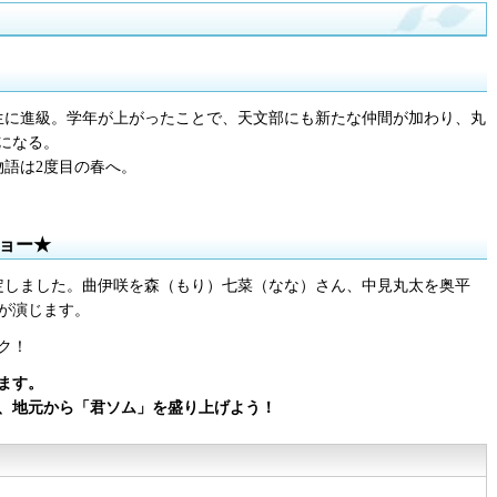
年生に進級。学年が上がったことで、天文部にも新たな仲間が加わり、丸
になる。
物語は2度目の春へ。
ョー★
定しました。曲伊咲を森（もり）七菜（なな）さん、中見丸太を奥平
が演じます。
ク！
ます。
、地元から「君ソム」を盛り上げよう！