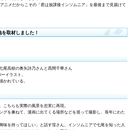
、アニメだからこその「君は放課後インソムニア」を最後まで見届けて
地を取材しました！
七尾高校の奥矢詩乃さんと髙間千華さん
バーイラスト。
描かれている。
。こちらも実際の風景を忠実に再現。
ングを兼ねて、漫画に出てくる場所などを巡って撮影し、長年にわた
興味を持ってほしい」と話す窪さん。インソムニアで七尾を知った人