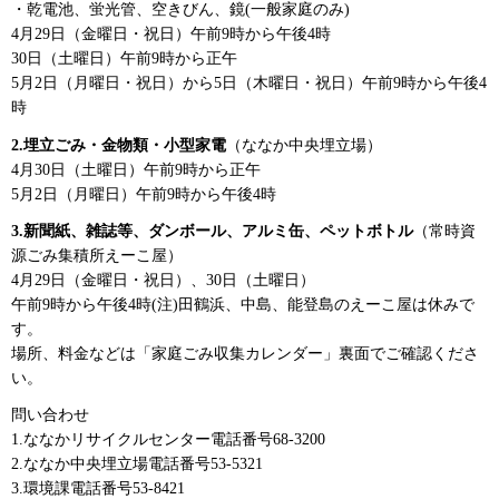
・乾電池、蛍光管、空きびん、鏡(一般家庭のみ)
4月29日（金曜日・祝日）午前9時から午後4時
30日（土曜日）午前9時から正午
5月2日（月曜日・祝日）から5日（木曜日・祝日）午前9時から午後4
時
2.埋立ごみ・金物類・小型家電
（ななか中央埋立場）
4月30日（土曜日）午前9時から正午
5月2日（月曜日）午前9時から午後4時
3.新聞紙、雑誌等、ダンボール、アルミ缶、ペットボトル
（常時資
源ごみ集積所えーこ屋）
4月29日（金曜日・祝日）、30日（土曜日）
午前9時から午後4時(注)田鶴浜、中島、能登島のえーこ屋は休みで
す。
場所、料金などは「家庭ごみ収集カレンダー」裏面でご確認くださ
い。
問い合わせ
1.ななかリサイクルセンター電話番号68-3200
2.ななか中央埋立場電話番号53-5321
3.環境課電話番号53-8421