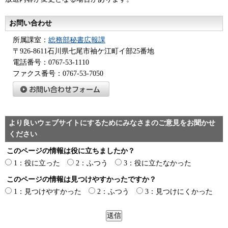
お問い合わせ
所属課室：
総務部秘書広報課
〒926-8611石川県七尾市袖ケ江町イ部25番地
電話番号：0767-53-1110
ファクス番号：0767-53-7050
より良いウェブサイトにするためにみなさまのご意見をお聞かせ
ください
このページの情報は役に立ちましたか？
1：役に立った
2：ふつう
3：役に立たなかった
このページの情報は見つけやすかったですか？
1：見つけやすかった
2：ふつう
3：見つけにくかった