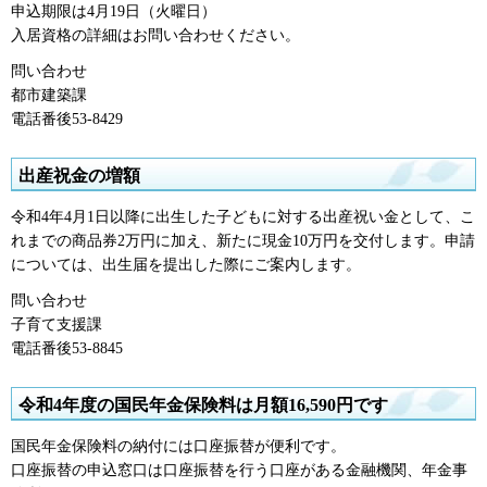
申込期限は4月19日（火曜日）
入居資格の詳細はお問い合わせください。
問い合わせ
都市建築課
電話番後53-8429
出産祝金の増額
令和4年4月1日以降に出生した子どもに対する出産祝い金として、こ
れまでの商品券2万円に加え、新たに現金10万円を交付します。申請
については、出生届を提出した際にご案内します。
問い合わせ
子育て支援課
電話番後53-8845
令和4年度の国民年金保険料は月額16,590円です
国民年金保険料の納付には口座振替が便利です。
口座振替の申込窓口は口座振替を行う口座がある金融機関、年金事