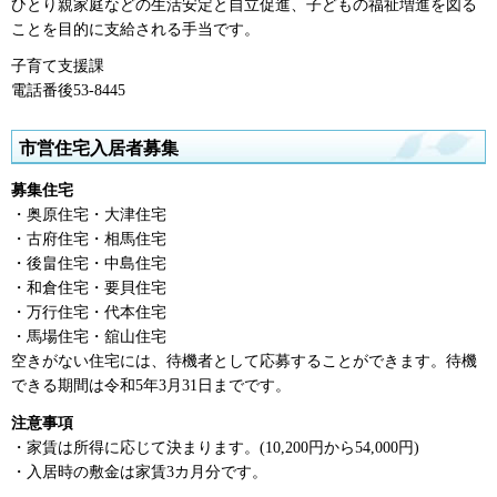
ひとり親家庭などの生活安定と自立促進、子どもの福祉増進を図る
ことを目的に支給される手当です。
子育て支援課
電話番後53-8445
市営住宅入居者募集
募集住宅
・奥原住宅・大津住宅
・古府住宅・相馬住宅
・後畠住宅・中島住宅
・和倉住宅・要貝住宅
・万行住宅・代本住宅
・馬場住宅・舘山住宅
空きがない住宅には、待機者として応募することができます。待機
できる期間は令和5年3月31日までです。
注意事項
・家賃は所得に応じて決まります。(10,200円から54,000円)
・入居時の敷金は家賃3カ月分です。