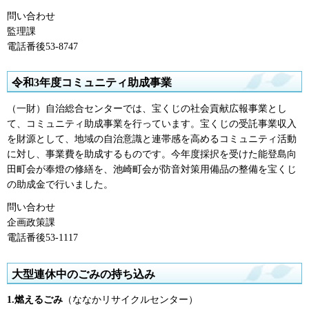
問い合わせ
監理課
電話番後53-8747
令和3年度コミュニティ助成事業
（一財）自治総合センターでは、宝くじの社会貢献広報事業とし
て、コミュニティ助成事業を行っています。宝くじの受託事業収入
を財源として、地域の自治意識と連帯感を高めるコミュニティ活動
に対し、事業費を助成するものです。今年度採択を受けた能登島向
田町会が奉燈の修繕を、池崎町会が防音対策用備品の整備を宝くじ
の助成金で行いました。
問い合わせ
企画政策課
電話番後53-1117
大型連休中のごみの持ち込み
1.燃えるごみ
（ななかリサイクルセンター）