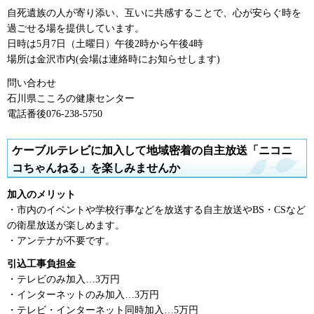
自死遺族の人が寄り添い、互いに共感することで、心が安らぐ時を
過ごせる場を提供しています。
日時は5月7日（土曜日）午後2時から午後4時
場所は金沢市内(会場は連絡時にお知らせします)
問い合わせ
石川県こころの健康センター
電話番後076-238-5750
ケーブルテレビに加入して地域密着の自主放送「ニコニ
コちゃんねる」を楽しみませんか
加入のメリット
・市内のイベントや学校行事などを放送する自主放送やBS・CSなど
の衛星放送が楽しめます。
・アンテナが不要です。
引込工事負担金
・テレビのみ加入…3万円
・インターネットのみ加入…3万円
・テレビ・インターネット同時加入…5万円