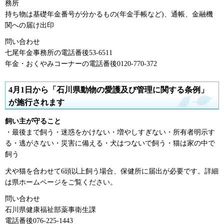
務所
持ち物は基礎年金番号が分かるもの(年金手帳など)、通帳、金融機
関への届け出印
問い合わせ
七尾年金事務所の電話番後53-6511
年金・おくやみコーナーの電話番後0120-770-372
4月1日から「石川県動物の愛護及び管理に関する条例」
が施行されます
飼い主が守ること
・最後まで飼う・迷惑をかけない・増やしすぎない・所有者明示す
る・逃がさない・災害に備える・犬はつないで飼う・猫は家の中で
飼う
犬や猫を合わせて6頭以上飼う場合、保健所に届出が必要です。詳細
は県ホームページをご覧ください。
問い合わせ
石川県健康福祉部薬事衛生課
電話番後076-225-1443