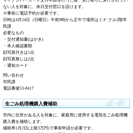
マイナンバーカード交付申請を行った後、受け取りに来庁されてい
ない人を対象に、休日交付窓口を設けます。
※事前に電話予約が必要です。
日時は4月24日（日曜日）午前9時から正午で場所はミナ.クル2階市
民課
必要なもの
・交付通知書(はがき)
・本人確認書類
顔写真付きは1点
顔写真無しは2点
・通知カード
問い合わせ
市民課
電話番後53-8417
生ごみ処理機購入費補助
市内に住所がある人を対象に、家庭用に使用する電気生ごみ処理機
購入費を補助します。
補助率1月2日(上限3万円)で事前申請が必要です。