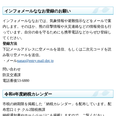
インフォメールななお登録のお願い
インフォメールななおでは、気象情報や避難指示などをメールで案
内します。そのほか、熊の目撃情報や火災連絡などの情報発信も行
っています。自分の命を守るためにも携帯電話などからぜひ登録し
てください。
登録方法
下記メールアドレスに空メールを送信、もしくは二次元コードを読
み取り空メールを送信。
・メール
nanao@entry.mail-dpt.jp
問い合わせ
防災交通課
電話番後53-6880
令和4年度納税カレンダー
市税の納期限を掲載した「納税カレンダー」を配布しています。配
布窓口ミナ.クル2階税務課
納税通知書やホームページにも掲載しますので、ご覧ください。