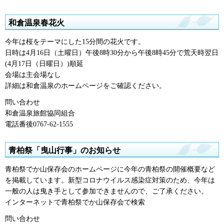
和倉温泉春花火
今年は桜をテーマにした15分間の花火です。
日時は4月16日（土曜日）午後8時30分から午後8時45分で荒天時翌日
(4月17日（日曜日）)順延
会場は主会場なし
詳細は和倉温泉のホームページをご確認ください。
問い合わせ
和倉温泉旅館協同組合
電話番後0767-62-1555
青柏祭「曳山行事」のお知らせ
青柏祭でか山保存会のホームページに今年の青柏祭の開催概要など
を掲載しています。新型コロナウイルス感染症対策のため、今年は
一般の人は曳き手として参加できませんので、ご了承ください。
インターネットで青柏祭でか山保存会で検索
問い合わせ