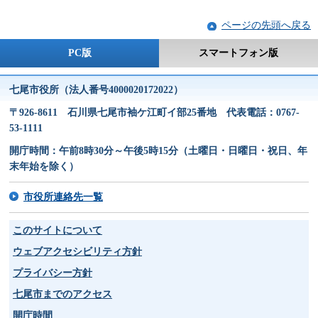
ページの先頭へ戻る
PC版
スマートフォン版
七尾市役所（法人番号4000020172022）
〒926-8611 石川県七尾市袖ケ江町イ部25番地 代表電話：0767-
53-1111
開庁時間：午前8時30分～午後5時15分（土曜日・日曜日・祝日、年
末年始を除く）
市役所連絡先一覧
このサイトについて
ウェブアクセシビリティ方針
プライバシー方針
七尾市までのアクセス
開庁時間