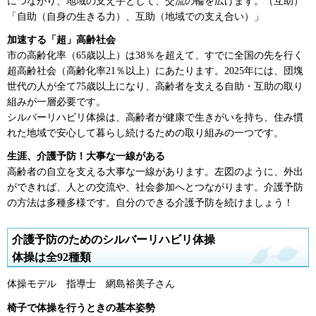
につながり、地域の支え手として、交流の輪を広げます。（互助）
「自助（自身の生きる力）、互助（地域での支え合い）」
加速する「超」高齢社会
市の高齢化率（65歳以上）は38％を超えて、すでに全国の先を行く
超高齢社会（高齢化率21％以上）にあたります。2025年には、団塊
世代の人が全て75歳以上になり、高齢者を支える自助・互助の取り
組みが一層必要です。
シルバーリハビリ体操は、高齢者が健康で生きがいを持ち、住み慣
れた地域で安心して暮らし続けるための取り組みの一つです。
生涯、介護予防！大事な一線がある
高齢者の自立を支える大事な一線があります。左図のように、外出
ができれば、人との交流や、社会参加へとつながります。介護予防
の方法は多種多様です。自分のできる介護予防を続けましょう！
介護予防のためのシルバーリハビリ体操
体操は全92種類
体操モデル
指
導士
網
島裕美子さん
椅子で体操を行うときの基本姿勢