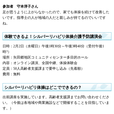
参加者
守本
淳子さん
足が思うように上がらなかったので、家でも体操を続けて改善した
いです。指導士の人が地域の人だと親しみが持てるのでいいです
ね。
体験できるよ！シルバーリハビリ体操介護予防講演会
日時：2月2日（水曜日）午後1時30分～午後3時40分（受付午後1
時?）
場所：矢田郷地区コミュニティセンター多目的ホール
内容：オンライン講演、全国中継、体操体験会
定員：50人高齢者支援課まで要申し込み（先着順）
費用：無料
シルバーリハビリ体操はどこでできるの？
出前講座を実施しています。高齢者支援課までお問い合わせくださ
い。（今後は各地域や商業施設などで開催することを目指していま
す。）