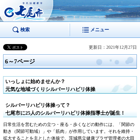
市民活躍都市 七尾
市
検索
メニュー
更新日：2021年12月27日
6～7ページ
いっしょに始めませんか？
元気な地域づくりシルバーリハビリ体操
シルバーリハビリ体操って？
七尾市に25人のシルバーリハビリ体操指導士が誕生！
日常生活を営むための立つ・座る・歩くなどの動作には、「関節の
動き（関節可動域）」や「筋肉」が作用しています。それを維持・
拡大することを主とした体操で、茨城県立健康プラザ管理者の大田