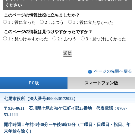
ください
このページの情報は役に立ちましたか？
1：役に立った
2：ふつう
3：役に立たなかった
このページの情報は見つけやすかったですか？
1：見つけやすかった
2：ふつう
3：見つけにくかった
ページの先頭へ戻る
PC版
スマートフォン版
七尾市役所（法人番号4000020172022）
〒926-8611 石川県七尾市袖ケ江町イ部25番地 代表電話：0767-
53-1111
開庁時間：午前8時30分～午後5時15分（土曜日・日曜日・祝日、年
末年始を除く）