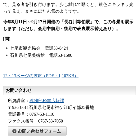
て、見る者を引き付けます。少し離れて動くと、銀色にキラキラ光
って見え、まさにぼたん雪のようです。
今年8月11日～9月17日開催の「長谷川等伯展」で、この冬景を展示
します（ただし、会期中前期・後期で表裏展示替えあり）。
[問]
七尾市観光協会 電話53-8424
石川県七尾美術館 電話53-1500
12・13ページのPDF（PDF：1,102KB）
お問い合わせ
所属課室：
総務部秘書広報課
〒926-8611石川県七尾市袖ケ江町イ部25番地
電話番号：0767-53-1110
ファクス番号：0767-53-7050