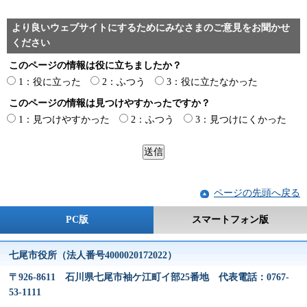
より良いウェブサイトにするためにみなさまのご意見をお聞かせ
ください
このページの情報は役に立ちましたか？
1：役に立った
2：ふつう
3：役に立たなかった
このページの情報は見つけやすかったですか？
1：見つけやすかった
2：ふつう
3：見つけにくかった
ページの先頭へ戻る
PC版
スマートフォン版
七尾市役所（法人番号4000020172022）
〒926-8611 石川県七尾市袖ケ江町イ部25番地 代表電話：0767-
53-1111