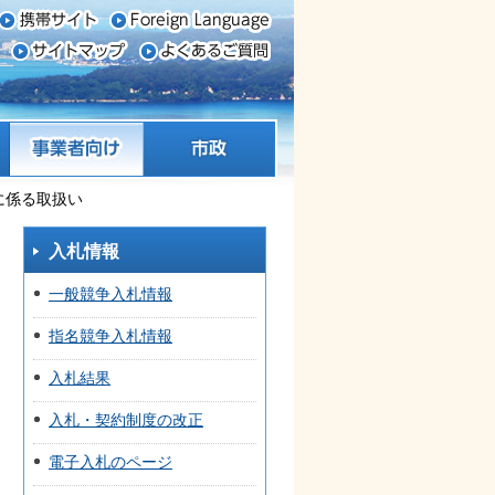
事業者向け
市政
に係る取扱い
入札情報
一般競争入札情報
指名競争入札情報
入札結果
入札・契約制度の改正
電子入札のページ