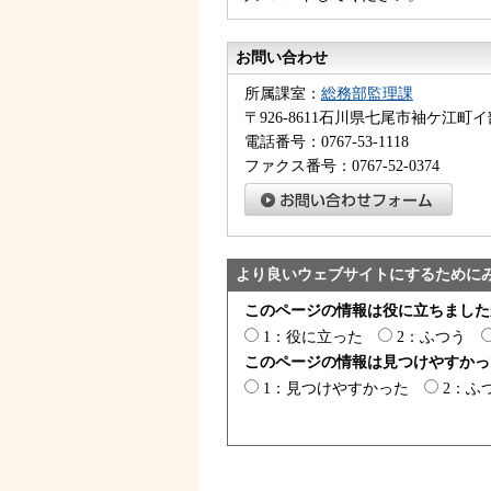
お問い合わせ
所属課室：
総務部監理課
〒926-8611石川県七尾市袖ケ江町イ
電話番号：0767-53-1118
ファクス番号：0767-52-0374
より良いウェブサイトにするために
このページの情報は役に立ちました
1：役に立った
2：ふつう
このページの情報は見つけやすかっ
1：見つけやすかった
2：ふ