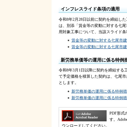
インフレスライド条項の適用
令和8年2月28日以前に契約を締結し
は、別添「賃金等の変動に対する七尾
用対象工事について、当該スライド条
賃金等の変動に対する七尾市建設
賃金等の変動に対する七尾市建設
新労務単価等の運用に係る特例
令和8年3月1日以降に契約を締結す
て予定価格を積算した契約は、七尾市
とします。
新労務単価の運用に係る特例措置
新労務単価の運用に係る特例措
PDF形式
す。Ado
ウンロードしてください。