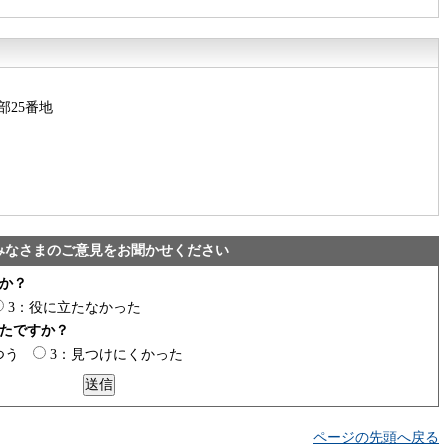
部25番地
みなさまのご意見をお聞かせください
か？
3：役に立たなかった
たですか？
つう
3：見つけにくかった
ページの先頭へ戻る