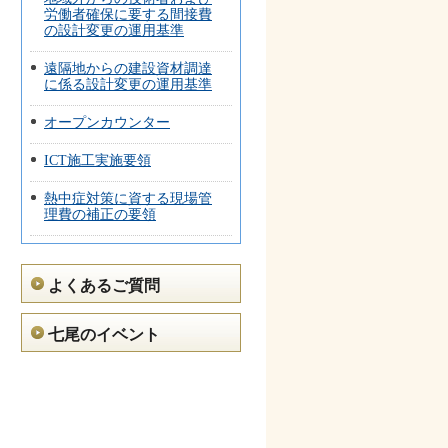
労働者確保に要する間接費
の設計変更の運用基準
遠隔地からの建設資材調達
に係る設計変更の運用基準
オープンカウンター
ICT施工実施要領
熱中症対策に資する現場管
理費の補正の要領
よくあるご質問
七尾のイベント