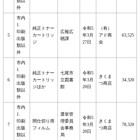
類以
外
市内
1.
純正トナー
令和5
（有）
印刷
広報広
5
カートリッ
年3月
アド商
63,525
出版
聴課
ジ
27日
会
類以
外
市内
1.
純正トナー
七尾市
令和5
印刷
きくま
6
カートリッ
立図書
年3月
34,320
出版
つ商店
ジほか
館
20日
類以
外
市内
1.
選挙管
令和5
印刷
間仕切り用
理委員
きくま
7
年3月
78,320
出版
フィルム
会事務
つ商店
20日
類以
局